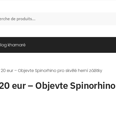
e
Blog khamaré
 20 eur – Objevte Spinorhino pro skvělé herní zážitky
20 eur – Objevte Spinorhino