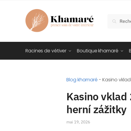
Recherch
Racines de vétiver
Boutique khamaré
Blog khamaré
-
Kasino vklad
Kasino vklad 
herní zážitky
mai 19, 2026