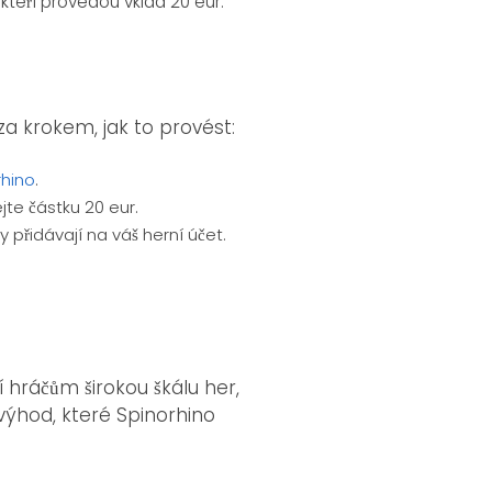
 kteří provedou vklad 20 eur.
za krokem, jak to provést:
rhino
.
te částku 20 eur.
 přidávají na váš herní účet.
í hráčům širokou škálu her,
 výhod, které Spinorhino