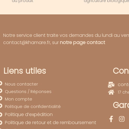
du produit
agriculture biologiqu
Notre service client traite vos demandes du lundi au ve
contact@khamare.fr, sur
notre page contact
Liens utiles
Con
Nous contacter
cont
Questions / Réponses
17 c
Mon compte
Gard
Politique de confidentialité
Politique d’expédition
Politique de retour et de remboursement