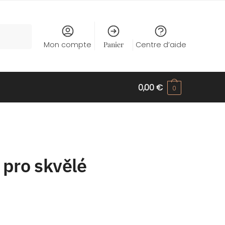
Mon compte
Panier
Centre d’aide
0,00
€
0
 pro skvělé