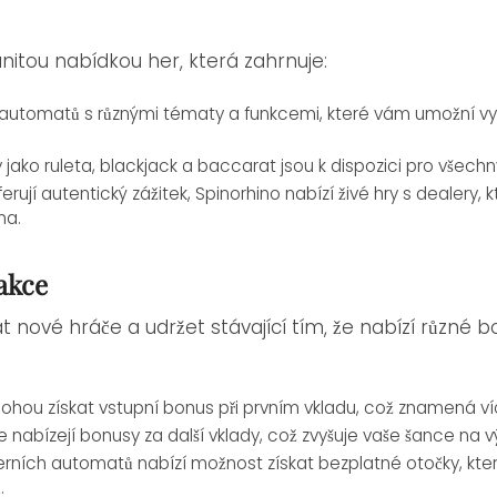
nitou nabídkou her, která zahrnuje:
automatů s různými tématy a funkcemi, které vám umožní vyc
y jako ruleta, blackjack a baccarat jsou k dispozici pro všechn
eferují autentický zážitek, Spinorhino nabízí živé hry s dealery
na.
akce
at nové hráče a udržet stávající tím, že nabízí různé
ohou získat vstupní bonus při prvním vkladu, což znamená ví
nabízejí bonusy za další vklady, což zvyšuje vaše šance na v
ních automatů nabízí možnost získat bezplatné otočky, kte
.