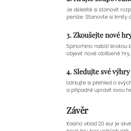
Je důležité si stanovit ro
peníze. Stanovte si limity 
3. Zkoušejte nové hr
Spinorhino nabízí širokou
objevit nové oblíbené hry
4. Sledujte své výhry
Udržujte si přehled o svý
a případně upravit svou her
Závěr
Kasino vklad 20 eur je skv