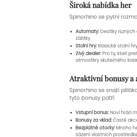
Široká nabídka her
Spinorhino se pyšní rozma
Automaty:
Desítky různých 
zážitky.
Stolní hry:
Klasické stolní hr
Živý dealer:
Pro ty, kteří pr
atmosféry skutečného kasi
Atraktivní bonusy a 
Spinorhino se snaží přilák
tyto bonusy patří:
Vstupní bonus:
Noví hráči m
Bonusy za vklad:
Časté akce 
Bezplatné otočky:
Mnoho her
sázení vlastních prostředků