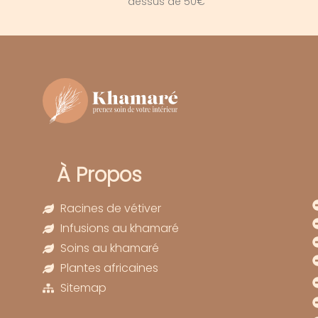
dessus de 50€
À Propos
Racines de vétiver
Infusions au khamaré
Soins au khamaré
Plantes africaines
Sitemap