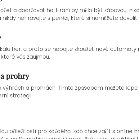
zpočet a dodržovat ho. Hraní by mělo být zábavou, niko
a nikdy nehrávejte s penězi, které si nemůžete dovolit z
y
 škálu her, a proto se nebojte zkoušet nové automaty 
, které vás zaujmou.
 a prohry
ch výhrách a prohrách. Tímto způsobem můžete lépe p
ní strategii.
ělou příležitostí pro každého, kdo chce začít s online