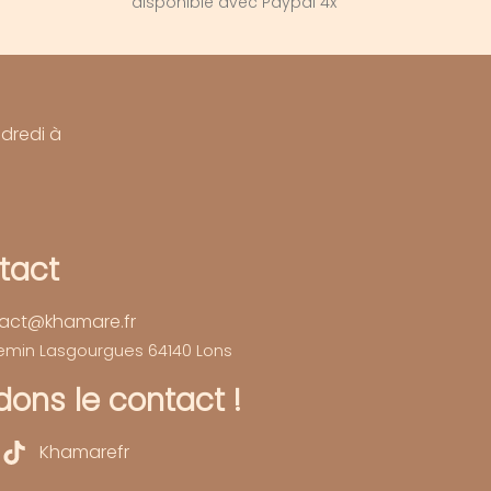
e
disponible avec Paypal 4x
ndredi à
tact
act@khamare.fr
hemin Lasgourgues 64140 Lons
ons le contact !
Khamarefr