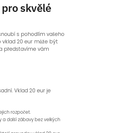
 pro skvělé
e snoubí s pohodlím vašeho
o vklad 20 eur může být
 a představíme vám
dní. Vklad 20 eur je
ejich rozpočet.
y a další zábavy bez velkých