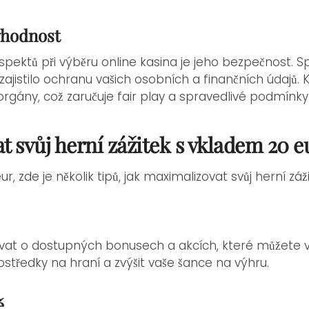
yhodnost
aspektů při výběru online kasina je jeho bezpečnost.
 zajistilo ochranu vašich osobních a finančních údajů.
orgány, což zaručuje fair play a spravedlivé podmínk
t svůj herní zážitek s vkladem 20 e
, zde je několik tipů, jak maximalizovat svůj herní záži
at o dostupných bonusech a akcích, které můžete 
tředky na hraní a zvýšit vaše šance na výhru.
ě