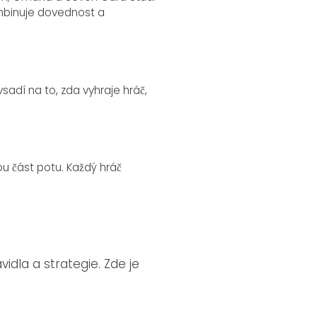
kombinuje dovednost a
sadí na to, zda vyhraje hráč,
ou část potu. Každý hráč
vidla a strategie. Zde je