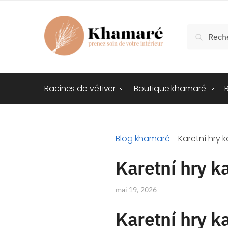
Recherch
Racines de vétiver
Boutique khamaré
Blog khamaré
-
Karetní hry 
Karetní hry k
mai 19, 2026
Karetní hry k