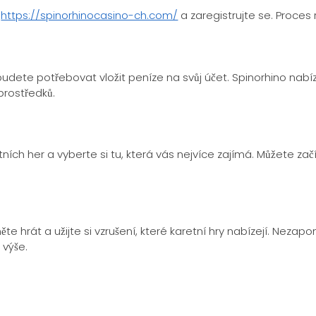
u
https://spinorhinocasino-ch.com/
a zaregistrujte se. Proces 
udete potřebovat vložit peníze na svůj účet. Spinorhino nabí
prostředků.
ích her a vyberte si tu, která vás nejvíce zajímá. Můžete začí
něte hrát a užijte si vzrušení, které karetní hry nabízejí. Nez
 výše.