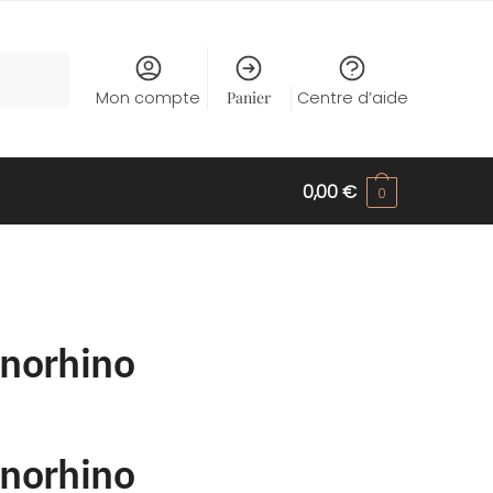
Mon compte
Panier
Centre d’aide
0,00
€
0
inorhino
inorhino