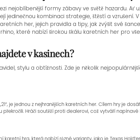
ezi nejoblíbenější formy zábavy ve světě hazardu. Ať 
ejí jedinečnou kombinaci strategie, štěstí a vzrušení. 
etních her, jejich pravidla a tipy, jak zvýšit své šanc
ino, které nabízí širokou škálu karetních her pro vš
najdete v kasinech?
ravidel, stylu a obtížnosti. Zde je několik nejpopulárněj
„21“, je jednou z nejhranějších karetních her. Cílem hry je dos
 překročili. Hráči soutěží proti dealerovi, což vytváří napínavé
rní karetní hra, která nabízí různé varianty, jako je Texas Ho