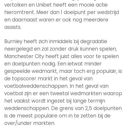
vertolken en Unibet heeft een mooie actie
hieromtrent. Meer dan 1 doelpunt per wedstrijd
en daarnaast waren er ook nog meerdere
assists.
Burnley heeft zich inmiddels bij degradatie
neergelegd en zal zonder druk kunnen spelen,
Manchester City heeft juist alles voor te spelen
en doelpunten nodig. Een ietwat minder
gespeelde wedmarkt, maar toch erg populair, is
de topscorer markt in het geval van
voetbalweddenschappen. In het geval van
voetbal zijn er een tweetal wedmarkten waarop
het vaakst wordt ingezet bij lange termijn
weddenschappen. De grens van 2,5 doelpunten
is de meest populaire om in te zetten bij de
over/under markten.