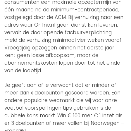
consumenten een maximale opzegtermijn van
één maand na de minimum-contractperiode,
vastgelegd door de ACM. Bij verhuizing naar een
adres waar Online.nl geen dienst kan leveren,
vervalt de doorlopende factuurverplichting;
meld de verhuizing minimaal vier weken vooraf.
Vroegtijdig opzeggen binnen het eerste jaar
kent geen losse afkoopsom, maar de
abonnementskosten lopen door tot het einde
van de looptijd.
Je geeft aan of je verwacht dat er minder of
meer dan x doelpunten gescoord worden. Een
andere populaire wedmarkt die wij voor onze
voetbal voorspellingen tips gebruiken is de
dubbele kans markt. Win € 100 met € 1 inzet als
er 3 doelpunten of meer vallen bij Noorwegen –
Frankrijk!