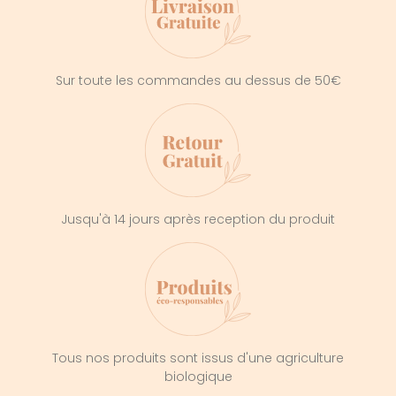
Sur toute les commandes au dessus de 50€
Jusqu'à 14 jours après reception du produit
Tous nos produits sont issus d'une agriculture
biologique