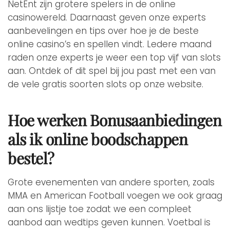
NetEnt zijn grotere spelers in de online
casinowereld. Daarnaast geven onze experts
aanbevelingen en tips over hoe je de beste
online casino’s en spellen vindt. Ledere maand
raden onze experts je weer een top vijf van slots
aan. Ontdek of dit spel bij jou past met een van
de vele gratis soorten slots op onze website.
Hoe werken Bonusaanbiedingen
als ik online boodschappen
bestel?
Grote evenementen van andere sporten, zoals
MMA en American Football voegen we ook graag
aan ons lijstje toe zodat we een compleet
aanbod aan wedtips geven kunnen. Voetbal is