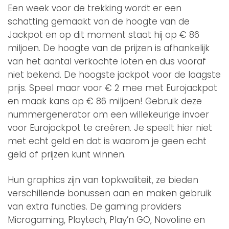
Een week voor de trekking wordt er een
schatting gemaakt van de hoogte van de
Jackpot en op dit moment staat hij op € 86
miljoen. De hoogte van de prijzen is afhankelijk
van het aantal verkochte loten en dus vooraf
niet bekend. De hoogste jackpot voor de laagste
prijs. Speel maar voor € 2 mee met Eurojackpot
en maak kans op € 86 miljoen! Gebruik deze
nummergenerator om een willekeurige invoer
voor Eurojackpot te creëren. Je speelt hier niet
met echt geld en dat is waarom je geen echt
geld of prijzen kunt winnen.
Hun graphics zijn van topkwaliteit, ze bieden
verschillende bonussen aan en maken gebruik
van extra functies. De gaming providers
Microgaming, Playtech, Play’n GO, Novoline en