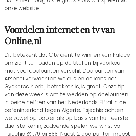
dat is niet nodig als je gratis slots wilt spelen via
onze website.
Voordelen internet en tv van
Online.nl
Dit betekent dat City dient te winnen van Palace
om zicht te houden op de titel en bij voorkeur
met veel doelpunten verschil. Doelpunten van
Arsenal verwachten we dus en de kans dat
Gyokeres hierbij betrokken is, is groot. Onze tip
van deze week is om te wedden op doelpunten
in beide helften van het Nederlands Elftal in de
oefeninterland tegen Algerije. Tsjechië achten
we zowel op papier als op basis van hun eerste
duel sterker in, zodoende spelen we winst van
Tsjechië @1.79 bij 888. Naast 2 doelpunten moest