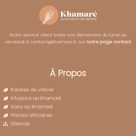
Notre service client traite vos demandes du lundi au
vendredi à contact@khamare.fr, sur
notre page contact
À Propos
Racines de vétiver
Infusions au khamaré
Soins au khamaré
Plantes africaines
Sitemap