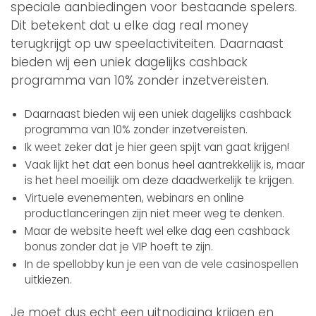
speciale aanbiedingen voor bestaande spelers.
Dit betekent dat u elke dag real money
terugkrijgt op uw speelactiviteiten. Daarnaast
bieden wij een uniek dagelijks cashback
programma van 10% zonder inzetvereisten.
Daarnaast bieden wij een uniek dagelijks cashback
programma van 10% zonder inzetvereisten.
Ik weet zeker dat je hier geen spijt van gaat krijgen!
Vaak lijkt het dat een bonus heel aantrekkelijk is, maar
is het heel moeilijk om deze daadwerkelijk te krijgen.
Virtuele evenementen, webinars en online
productlanceringen zijn niet meer weg te denken.
Maar de website heeft wel elke dag een cashback
bonus zonder dat je VIP hoeft te zijn.
In de spellobby kun je een van de vele casinospellen
uitkiezen.
Je moet dus echt een uitnodiging krijgen en