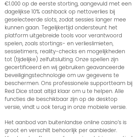
€1.000 op de eerste storting, aangevuld met een
dagelijkse 10% cashback op nettoverlies bij
geselecteerde slots, zodat sessies langer mee
kunnen gaan. Tegelijkertijd ondersteunt het
platform uitgebreide tools voor verantwoord
spelen, zoals stortings- en verlieslimieten,
sessietimers, reality-checks en mogelijkheden
tot (tijdelijke) zelfuitsluiting. Onze spellen zijn
gecertificeerd en wij gebruiken geavanceerde
beveiligingstechnologie om uw gegevens te
beschermen. Ons professionele supportteam bij
Red Dice staat altijd klaar om u te helpen. Alle
functies die beschikbaar zijn op de desktop
versie, vindt u ook terug in onze mobiele versie.
Het aanbod van buitenlandse online casino’s is
groot en verschilt behoorlijk per aanbieder.