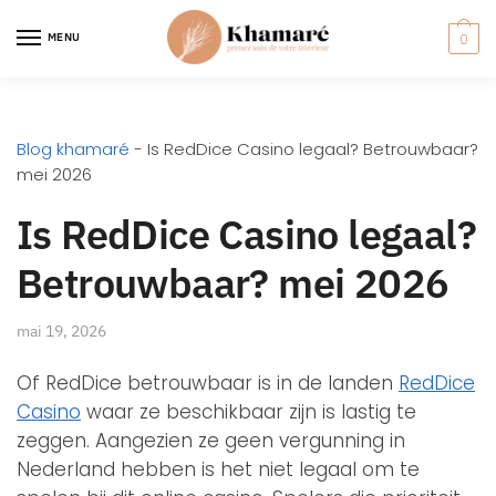
MENU
0
Blog khamaré
-
Is RedDice Casino legaal? Betrouwbaar?
mei 2026
Is RedDice Casino legaal?
Betrouwbaar? mei 2026
mai 19, 2026
Of RedDice betrouwbaar is in de landen
RedDice
Casino
waar ze beschikbaar zijn is lastig te
zeggen. Aangezien ze geen vergunning in
Nederland hebben is het niet legaal om te