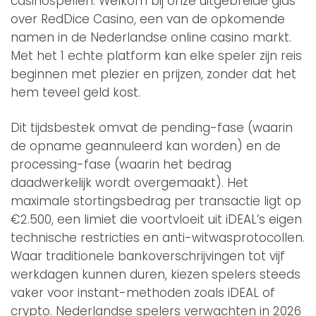
casinospellen. Welkom bij onze uitgebreide gids
over RedDice Casino, een van de opkomende
namen in de Nederlandse online casino markt.
Met het 1 echte platform kan elke speler zijn reis
beginnen met plezier en prijzen, zonder dat het
hem teveel geld kost.
Dit tijdsbestek omvat de pending-fase (waarin
de opname geannuleerd kan worden) en de
processing-fase (waarin het bedrag
daadwerkelijk wordt overgemaakt). Het
maximale stortingsbedrag per transactie ligt op
€2.500, een limiet die voortvloeit uit iDEAL’s eigen
technische restricties en anti-witwasprotocollen.
Waar traditionele bankoverschrijvingen tot vijf
werkdagen kunnen duren, kiezen spelers steeds
vaker voor instant-methoden zoals iDEAL of
crypto. Nederlandse spelers verwachten in 2026