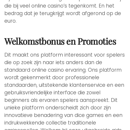
die bij veel online casino’s tegenkomt. En het
bedrag dat je terugkrijgt wordt afgerond op de
euro.
Welkomstbonus en Promoties
Dit maakt ons platform interessant voor spelers
die op zoek zijn naar iets anders dan de
standaard online casino ervaring. Ons platform
wordt gekenmerkt door professionele
standaarden, uitstekende klantenservice en een
gebruiksvriendelijke interface die zowel
beginners als ervaren spelers aanspreekt. Dit
unieke platform onderscheidt zich door zijn
innovatieve benadering van dice games en een
indrukwekkende collectie traditionele