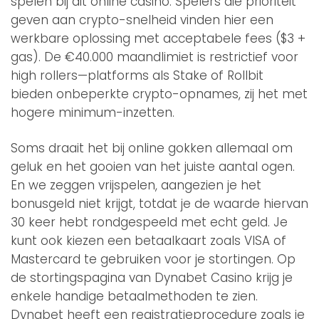
spelen bij dit online casino. Spelers die prioriteit
geven aan crypto-snelheid vinden hier een
werkbare oplossing met acceptabele fees ($3 +
gas). De €40.000 maandlimiet is restrictief voor
high rollers—platforms als Stake of Rollbit
bieden onbeperkte crypto-opnames, zij het met
hogere minimum-inzetten.
Soms draait het bij online gokken allemaal om
geluk en het gooien van het juiste aantal ogen.
En we zeggen vrijspelen, aangezien je het
bonusgeld niet krijgt, totdat je de waarde hiervan
30 keer hebt rondgespeeld met echt geld. Je
kunt ook kiezen een betaalkaart zoals VISA of
Mastercard te gebruiken voor je stortingen. Op
de stortingspagina van Dynabet Casino krijg je
enkele handige betaalmethoden te zien.
Dynabet heeft een registratieprocedure zoals je