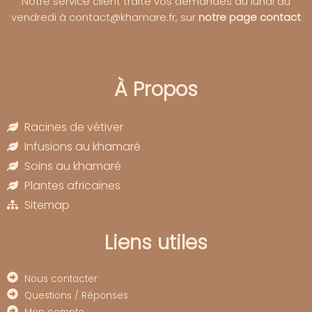
Notre service client traite vos demandes du lundi au
vendredi à contact@khamare.fr, sur
notre page contact
À Propos
Racines de vétiver
Infusions au khamaré
Soins au khamaré
Plantes africaines
Sitemap
Liens utiles
Nous contacter
Questions / Réponses