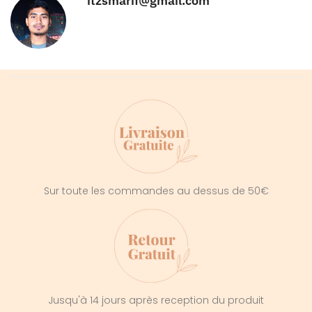
itzsmarif@gmail.com
Sur toute les commandes au dessus de 50€
Jusqu'à 14 jours après reception du produit