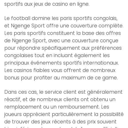
sportifs aux jeux de casino en ligne.
Le football domine les paris sportifs congolais,
et Ngenge Sport offre une couverture complète.
Les paris sportifs constituent la base des offres
de Ngenge Sport, avec une couverture conçue
pour répondre spécifiquement aux préférences
congolaises tout en incluant également les
principaux événements sportifs internationaux.
Les casinos fiables vous offrent de nombreux
bonus pour profiter au maximum de ce game.
Dans ces cas, le service client est généralement
réactif, et de nombreux clients ont obtenu un
remplacement ou un remboursement. Les
joueurs apprécient particulièrement la possibilité
de trouver des jeux récents à des prix souvent