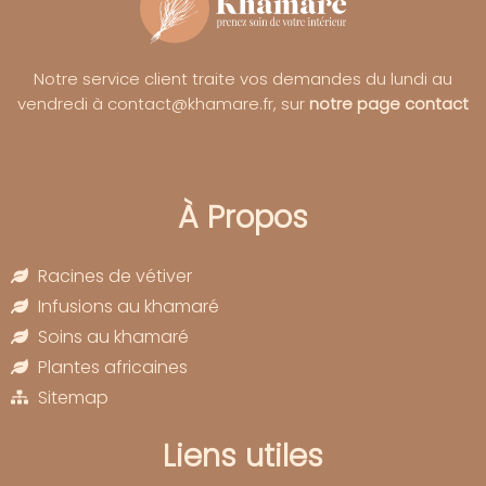
Notre service client traite vos demandes du lundi au
vendredi à contact@khamare.fr, sur
notre page contact
À Propos
Racines de vétiver
Infusions au khamaré
Soins au khamaré
Plantes africaines
Sitemap
Liens utiles