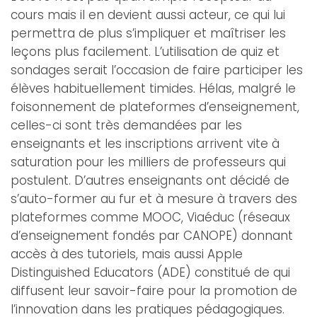
cours mais il en devient aussi acteur, ce qui lui
permettra de plus s’impliquer et maîtriser les
leçons plus facilement. L’utilisation de quiz et
sondages serait l’occasion de faire participer les
élèves habituellement timides. Hélas, malgré le
foisonnement de plateformes d’enseignement,
celles-ci sont très demandées par les
enseignants et les inscriptions arrivent vite à
saturation pour les milliers de professeurs qui
postulent. D’autres enseignants ont décidé de
s’auto-former au fur et à mesure à travers des
plateformes comme MOOC, Viaéduc (réseaux
d’enseignement fondés par CANOPE) donnant
accès à des tutoriels, mais aussi Apple
Distinguished Educators (ADE) constitué de qui
diffusent leur savoir-faire pour la promotion de
l’innovation dans les pratiques pédagogiques.