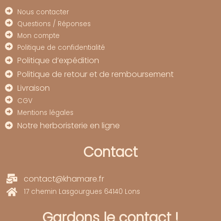
Nous contacter
Questions / Réponses
Mon compte
Politique de confidentialité
Politique d’expédition
Politique de retour et de remboursement
Livraison
CGV
Mentions légales
Notre herboristerie en ligne
Contact
contact@khamare.fr
17 chemin Lasgourgues 64140 Lons
Gardons le contact !