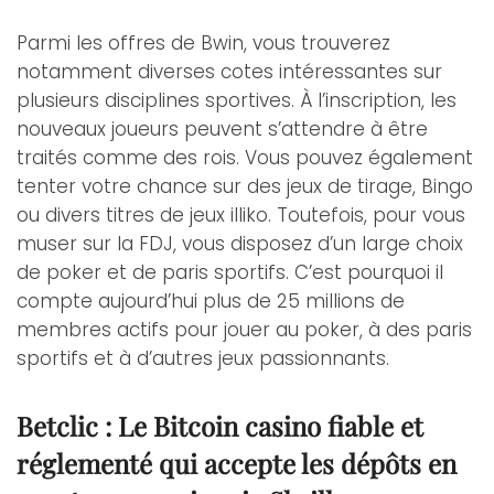
Parmi les offres de Bwin, vous trouverez
notamment diverses cotes intéressantes sur
plusieurs disciplines sportives. À l’inscription, les
nouveaux joueurs peuvent s’attendre à être
traités comme des rois. Vous pouvez également
tenter votre chance sur des jeux de tirage, Bingo
ou divers titres de jeux illiko. Toutefois, pour vous
muser sur la FDJ, vous disposez d’un large choix
de poker et de paris sportifs. C’est pourquoi il
compte aujourd’hui plus de 25 millions de
membres actifs pour jouer au poker, à des paris
sportifs et à d’autres jeux passionnants.
Betclic : Le Bitcoin casino fiable et
réglementé qui accepte les dépôts en