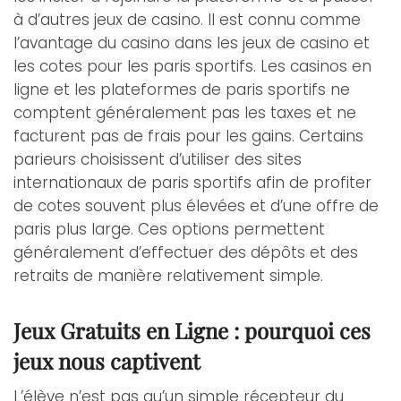
à d’autres jeux de casino. Il est connu comme
l’avantage du casino dans les jeux de casino et
les cotes pour les paris sportifs. Les casinos en
ligne et les plateformes de paris sportifs ne
comptent généralement pas les taxes et ne
facturent pas de frais pour les gains. Certains
parieurs choisissent d’utiliser des sites
internationaux de paris sportifs afin de profiter
de cotes souvent plus élevées et d’une offre de
paris plus large. Ces options permettent
généralement d’effectuer des dépôts et des
retraits de manière relativement simple.
Jeux Gratuits en Ligne : pourquoi ces
jeux nous captivent
L’élève n’est pas qu’un simple récepteur du