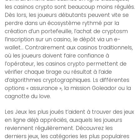
les casinos crypto sont beaucoup moins régulés.
Dès lors, les joueurs débutants peuvent vite se
perdre dans un écosystème rythmé par la
création d’un portefeuille, l’achat de cryptosm
l’inscription sur un casino, le dépôt via un e-
wallet… Contrairement aux casinos traditionnels,
où les joueurs doivent faire confiance à
l’opérateur, les casinos crypto permettent de
vérifier chaque tirage ou résultat à l’aide
d’algorithmes cryptographiques. Ls différentes
options « assurance », la mission Goleador ou la
cagnotte du love.
Les Jeux les plus joués t’aident à trouver des jeux
en ligne déjà appréciés, auxquels les joueurs
reviennent régulièrement. Découvrez les
derniers jeux, les catégories les plus populaires