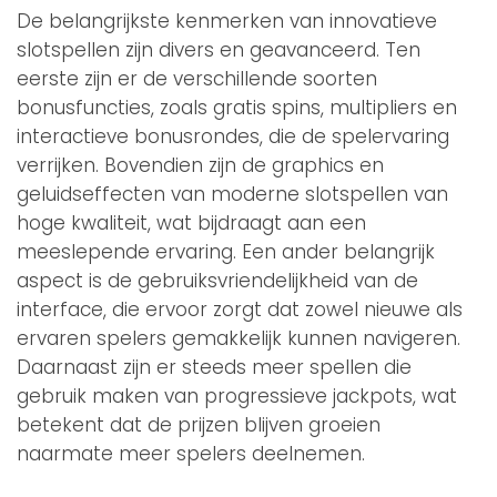
De belangrijkste kenmerken van innovatieve
slotspellen zijn divers en geavanceerd. Ten
eerste zijn er de verschillende soorten
bonusfuncties, zoals gratis spins, multipliers en
interactieve bonusrondes, die de spelervaring
verrijken. Bovendien zijn de graphics en
geluidseffecten van moderne slotspellen van
hoge kwaliteit, wat bijdraagt aan een
meeslepende ervaring. Een ander belangrijk
aspect is de gebruiksvriendelijkheid van de
interface, die ervoor zorgt dat zowel nieuwe als
ervaren spelers gemakkelijk kunnen navigeren.
Daarnaast zijn er steeds meer spellen die
gebruik maken van progressieve jackpots, wat
betekent dat de prijzen blijven groeien
naarmate meer spelers deelnemen.