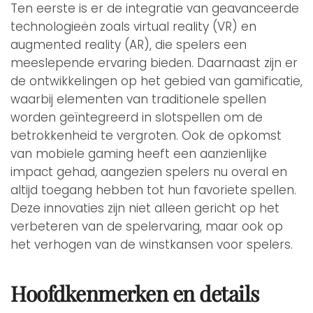
Ten eerste is er de integratie van geavanceerde
technologieën zoals virtual reality (VR) en
augmented reality (AR), die spelers een
meeslepende ervaring bieden. Daarnaast zijn er
de ontwikkelingen op het gebied van gamificatie,
waarbij elementen van traditionele spellen
worden geïntegreerd in slotspellen om de
betrokkenheid te vergroten. Ook de opkomst
van mobiele gaming heeft een aanzienlijke
impact gehad, aangezien spelers nu overal en
altijd toegang hebben tot hun favoriete spellen.
Deze innovaties zijn niet alleen gericht op het
verbeteren van de spelervaring, maar ook op
het verhogen van de winstkansen voor spelers.
Hoofdkenmerken en details