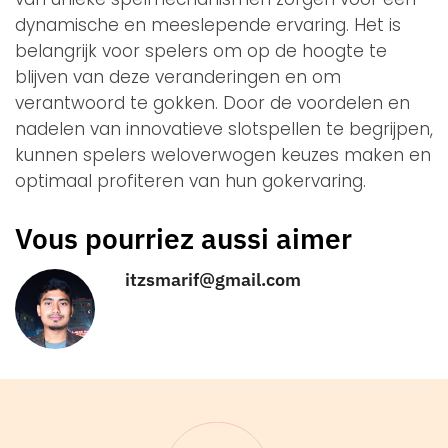
dynamische en meeslepende ervaring. Het is
belangrijk voor spelers om op de hoogte te
blijven van deze veranderingen en om
verantwoord te gokken. Door de voordelen en
nadelen van innovatieve slotspellen te begrijpen,
kunnen spelers weloverwogen keuzes maken en
optimaal profiteren van hun gokervaring.
Vous pourriez aussi aimer
itzsmarif@gmail.com