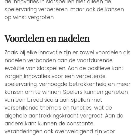
de innovaties in slotspellen niet alleen de
spelervaring verbeteren, maar ook de kansen
op winst vergroten.
Voordelen en nadelen
Zoals bij elke innovatie zijn er zowel voordelen als
nadelen verbonden aan de voortdurende
evolutie van slotspellen. Aan de positieve kant
zorgen innovaties voor een verbeterde
spelervaring, verhoogde betrokkenheid en meer
kansen om te winnen. Spelers kunnen genieten
van een breed scala aan spellen met
verschillende thema’s en functies, wat de
algehele aantrekkingskracht vergroot. Aan de
andere kant kunnen de constante
veranderingen ook overweldigend zijn voor