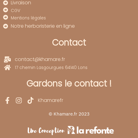
Livraison
CGV
Mentions légales
Notre herboristerie en ligne
Contact
contact@khamare.fr
17 chemin Lasgourgues 64140 Lons
Gardons le contact !
Khamarefr
© Khamare.fr 2023