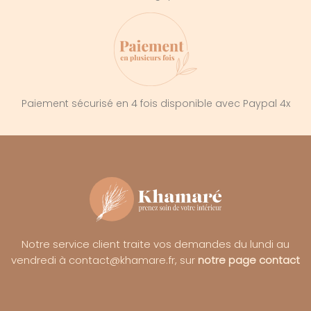
Paiement sécurisé en 4 fois disponible avec Paypal 4x
Notre service client traite vos demandes du lundi au
vendredi à contact@khamare.fr, sur
notre page contact