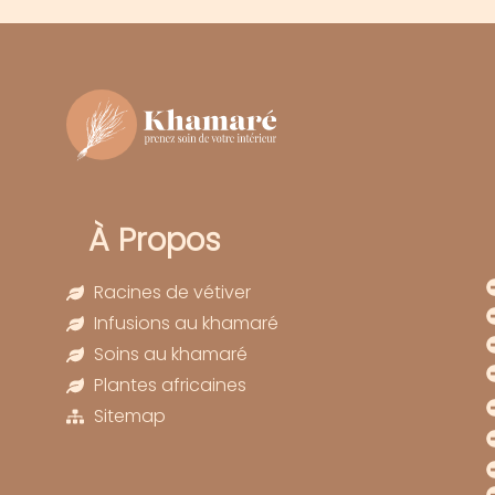
À Propos
Racines de vétiver
Infusions au khamaré
Soins au khamaré
Plantes africaines
Sitemap