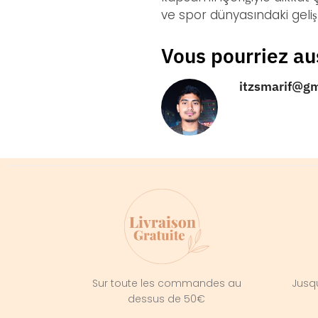
ve spor dünyasındaki geli
Vous pourriez au
itzsmarif@g
Sur toute les commandes au
Jusqu
dessus de 50€