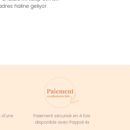
dres haline geliyor.
s d'une
Paiement sécurisé en 4 fois
e
disponible avec Paypal 4x