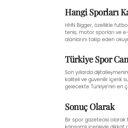
Hangi Sporları K
HHN Bigger, özellikle futbo
tenis, motor sporları ve e-
alanlarını takip eden okuyu
Türkiye Spor Cam
Son yıllarda dijitalleşmeni
kaliteli ve güvenilir içerik
gelecekte Türkiye’nin en 
Sonuç Olarak
Bir spor gazetecisi olarak
kapsamlı içeriğiyle dikkat 