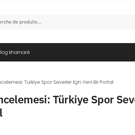
e
Blog khamaré
celemesi: Türkiye Spor Severler İçin Yeni Bir Portal
celemesi: Türkiye Spor Seve
l