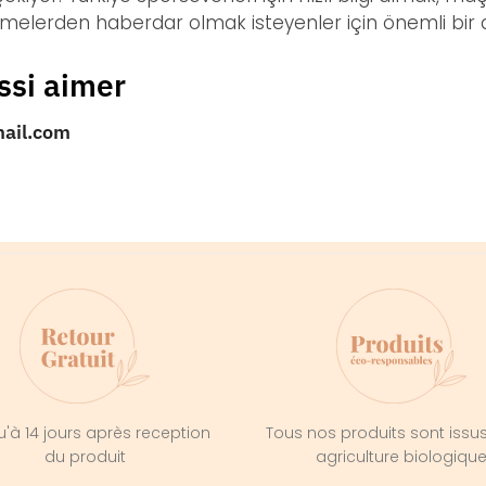
şmelerden haberdar olmak isteyenler için önemli bir a
ssi aimer
mail.com
'à 14 jours après reception
Tous nos produits sont issu
du produit
agriculture biologiqu