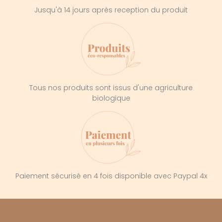
Jusqu'à 14 jours après reception du produit
Tous nos produits sont issus d'une agriculture
biologique
Paiement sécurisé en 4 fois disponible avec Paypal 4x