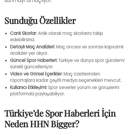
sunmayı amaçlıyor.
Sunduğu Özellikler
Canlı Skorlar:
Anlık olarak maç skorlarını takip
edebilirsiniz.
Detaylı Maç Analizleri:
Maç öncesi ve sonrası kapsamlı
analizler yer alıyor.
Güncel Spor Haberleri:
Türkiye ve dünya spor gündemi
sürekli güncelleniyor.
Video ve Görsel İçerikler:
Maç özetlerinden
röportajlara kadar çeşitli medya seçenekleri mevcut.
Kullanıcı Etkileşimi:
Spor severler yorum ve görüşlerini
platformda paylaşabiliyor.
Türkiye’de Spor Haberleri İçin
Neden HHN Bigger?