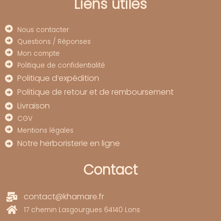
Liens utiles
Nous contacter
Questions / Réponses
Mon compte
Politique de confidentialité
Politique d’expédition
Politique de retour et de remboursement
Livraison
CGV
Mentions légales
Notre herboristerie en ligne
Contact
contact@khamare.fr
17 chemin Lasgourgues 64140 Lons