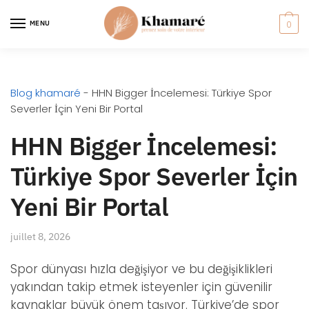
MENU
0
Blog khamaré
-
HHN Bigger İncelemesi: Türkiye Spor
Severler İçin Yeni Bir Portal
HHN Bigger İncelemesi:
Türkiye Spor Severler İçin
Yeni Bir Portal
juillet 8, 2026
Spor dünyası hızla değişiyor ve bu değişiklikleri
yakından takip etmek isteyenler için güvenilir
kaynaklar büyük önem taşıyor. Türkiye’de spor