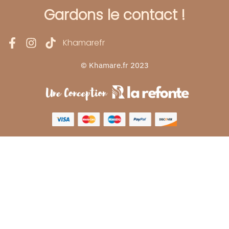
Gardons le contact !
Khamarefr
© Khamare.fr 2023