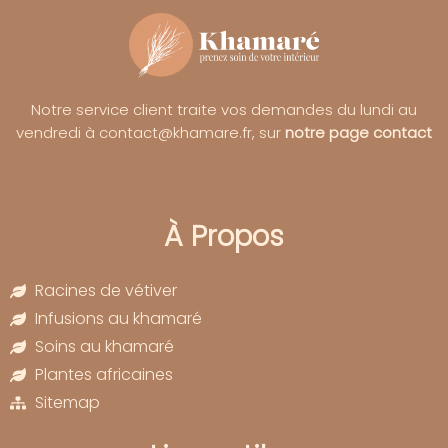
Notre service client traite vos demandes du lundi au
vendredi à contact@khamare.fr, sur
notre page contact
À Propos
Racines de vétiver
Infusions au khamaré
Soins au khamaré
Plantes africaines
Sitemap