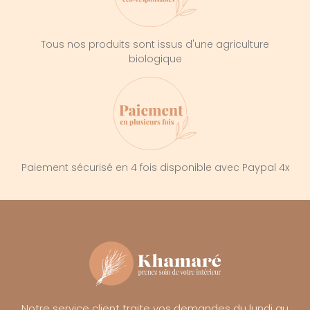
Tous nos produits sont issus d'une agriculture
biologique
Paiement sécurisé en 4 fois disponible avec Paypal 4x
Notre service client traite vos demandes du lundi au