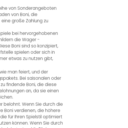
 Reihe von Sonderangeboten
aden von Boni, die
e eine große Zahlung zu
 Spiele bei hervorgehobenen
mildern die Wager -
ese Boni sind so konzipiert,
telle spielen oder sich in
er etwas zu nutzen gibt,
ie man feiert, und der
gspakets. Bei saisonalen oder
u findende Boni, die diese
elohnungen an, da sie einen
eichen.
r belohnt. Wenn Sie durch die
re Boni verdienen, die höhere
für Ihren Spielstil optimiert
 nutzen können. Wenn Sie durch