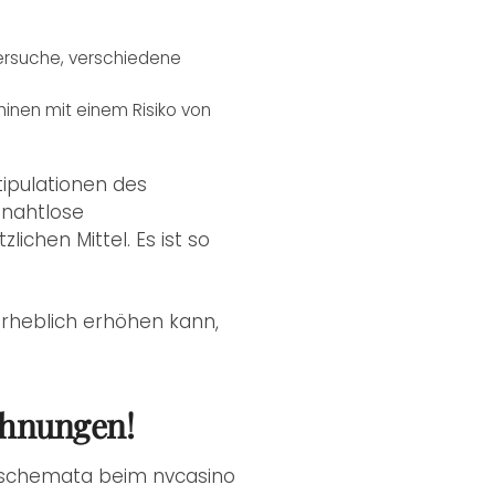
Versuche, verschiedene
chinen mit einem Risiko von
tipulationen des
 nahtlose
lichen Mittel. Es ist so
erheblich erhöhen kann,
ohnungen!
ätsschemata beim nvcasino