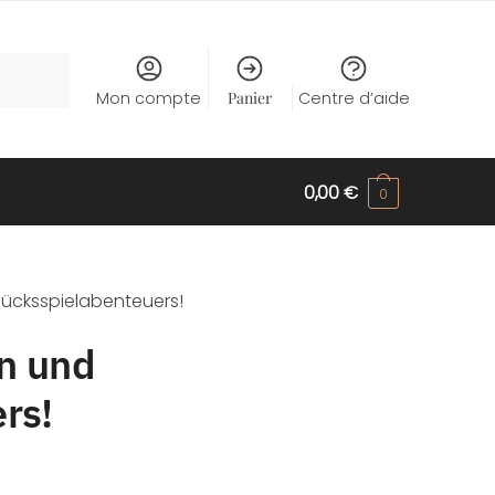
Mon compte
Panier
Centre d’aide
0,00
€
0
lücksspielabenteuers!
en und
rs!