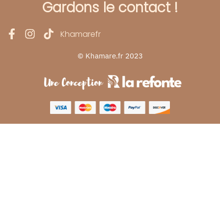
Gardons le contact !
Khamarefr
© Khamare.fr 2023