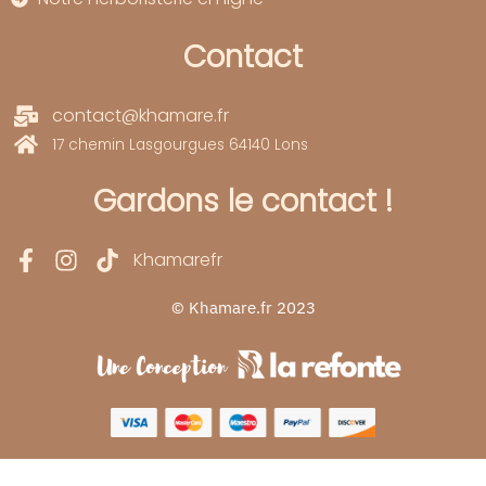
Contact
contact@khamare.fr
17 chemin Lasgourgues 64140 Lons
Gardons le contact !
Khamarefr
© Khamare.fr 2023