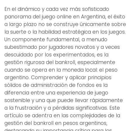
En el dinámico y cada vez más sofisticado
panorama del juego online en Argentina, el éxito
a largo plazo no se construye únicamente sobre
la suerte o la habilidad estratégica en los juegos.
Un componente fundamental, a menudo
subestimado por jugadores novatos y a veces
descuidado por los experimentados, es la
gestión rigurosa del bankroll, especialmente
cuando se opera en la moneda local: el peso
argentino. Comprender y aplicar principios
sólidos de administración de fondos es la
diferencia entre una experiencia de juego
sostenible y una que puede llevar rápidamente
a la frustración y a pérdidas significativas. Este
artículo se adentra en las complejidades de la
gestión del bankroll en pesos argentinos,
destacando su importancia crítica para los