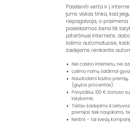
Pasižiūrėti verta ir į inter
jums viskas tinka, kad jeig
nepagalvoja, o prisimena ti
pasiekiamos būna tik lažybo
įsitvirtinusi internete, da
lošimo automatuose, kadan
žaidėjams renkantis automa
Nei casino internetu, nei aza
Lošimo namų žaidimai gyvai
Naudodami kazino premiją, at
(grąžos procentas).
Pavyzdžiui, 100 € bonuso su 
lažybomis.
Tačiau žaidėjams iš Lietuvos
premijas tiek naujokams, ti
NetEnt – tai švedų kompanija