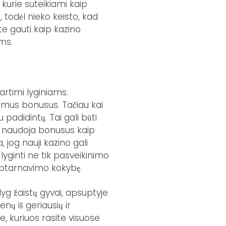
kurie suteikiami kaip
 todėl nieko keisto, kad
e gauti kaip kazino
ams.
artimi lyginiams.
omus bonusus. Tačiau kai
padidintų. Tai gali būti
ai naudoja bonusus kaip
, jog nauji kazino gali
yginti ne tik pasveikinimo
 aptarnavimo kokybę.
 lyg žaistų gyvai, apsuptyje
enų iš geriausių ir
, kuriuos rasite visuose