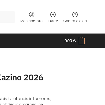
Mon compte
Panier
Centre d’aide
0,00
€
0
 Kazino 2026
iais telefonais ir temoms,
e atidūs ir atsargūs bei