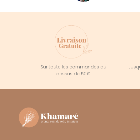
Sur toute les commandes au
Jusqu
dessus de 50€