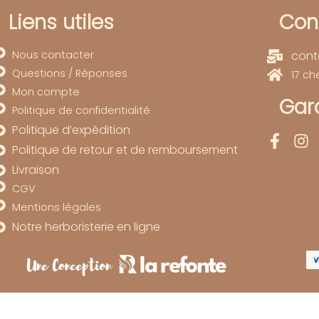
Liens utiles
Con
Nous contacter
cont
Questions / Réponses
17 c
Mon compte
Gard
Politique de confidentialité
Politique d’expédition
Politique de retour et de remboursement
Livraison
CGV
Mentions légales
Notre herboristerie en ligne