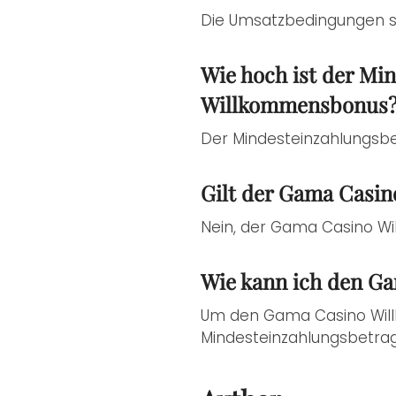
Die Umsatzbedingungen sind
Wie hoch ist der Mi
Willkommensbonus
Der Mindesteinzahlungsbe
Gilt der Gama Casin
Nein, der Gama Casino Wil
Wie kann ich den G
Um den Gama Casino Willk
Mindesteinzahlungsbetrag 