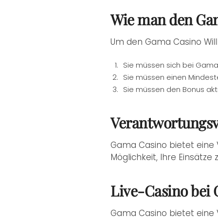
Wie man den Ga
Um den Gama Casino Will
Sie müssen sich bei Gama 
Sie müssen einen Mindeste
Sie müssen den Bonus akti
Verantwortungsvo
Gama Casino bietet eine V
Möglichkeit, Ihre Einsätze 
Live-Casino bei
Gama Casino bietet eine Vi