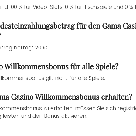
 100 % für Video-Slots, 0 % für Tischspiele und 0 % 
ndesteinzahlungsbetrag für den Gama Cas
?
trag beträgt 20 €.
o Willkommensbonus für alle Spiele?
lkommensbonus gilt nicht für alle Spiele.
ama Casino Willkommensbonus erhalten?
ommensbonus zu erhalten, müssen Sie sich registri
leisten und den Bonus aktivieren.