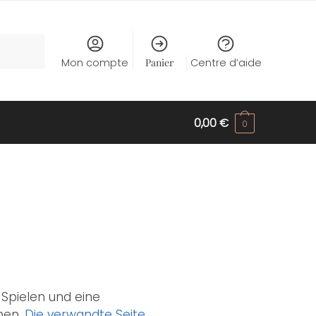
Mon compte
Panier
Centre d’aide
0,00
€
0
Spielen und eine
hen.
Die verwandte Seite