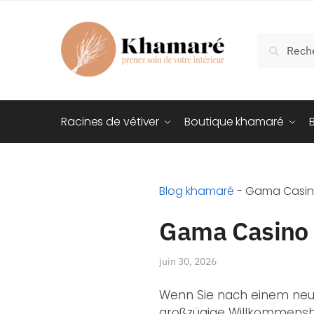
Recherch
Racines de vétiver
Boutique khamaré
Blog khamaré
-
Gama Casin
Gama Casino
juin 30, 2026
Wenn Sie nach einem neue
großzügige Willkommensbo