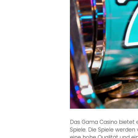
Das Gama Casino bietet ei
Spiele. Die Spiele werde
eine hohe Qualität und ei