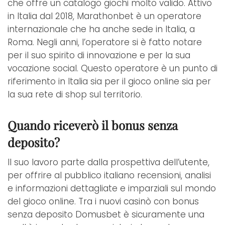
che offre un catalogo giochi molto valido. Attivo
in Italia dal 2018, Marathonbet è un operatore
internazionale che ha anche sede in Italia, a
Roma. Negli anni, l’operatore si è fatto notare
per il suo spirito di innovazione e per la sua
vocazione social. Questo operatore è un punto di
riferimento in Italia sia per il gioco online sia per
la sua rete di shop sul territorio.
Quando riceverò il bonus senza
deposito?
Il suo lavoro parte dalla prospettiva dell’utente,
per offrire al pubblico italiano recensioni, analisi
e informazioni dettagliate e imparziali sul mondo
del gioco online. Tra i nuovi casinò con bonus
senza deposito Domusbet è sicuramente una