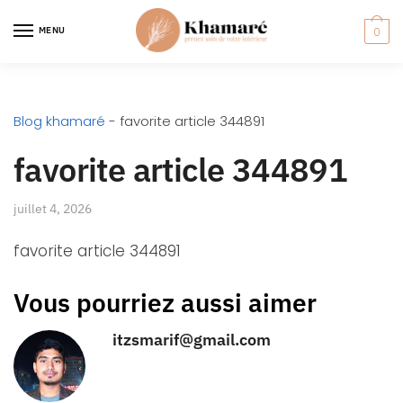
MENU
0
Blog khamaré
-
favorite article 344891
favorite article 344891
juillet 4, 2026
favorite article 344891
Vous pourriez aussi aimer
itzsmarif@gmail.com