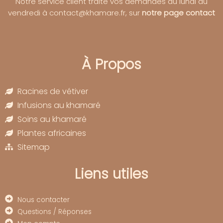
Notre service client traite vos demandes du lundi au
vendredi à contact@khamare.fr, sur
notre page contact
À Propos
Racines de vétiver
Infusions au khamaré
Soins au khamaré
Plantes africaines
Sitemap
Liens utiles
Nous contacter
Questions / Réponses