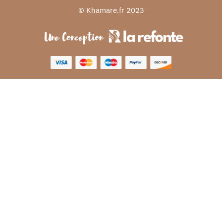
© Khamare.fr 2023