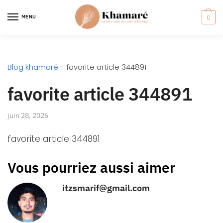
MENU
0
Blog khamaré
-
favorite article 344891
favorite article 344891
juin 28, 2026
favorite article 344891
Vous pourriez aussi aimer
itzsmarif@gmail.com