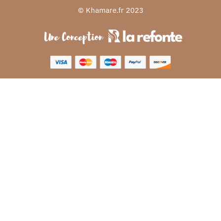
© Khamare.fr 2023