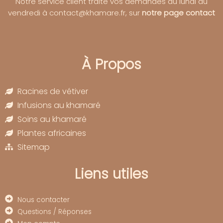
Notre service client traite vos demandes du lundi au
vendredi à contact@khamare.fr, sur
notre page contact
À Propos
Racines de vétiver
Infusions au khamaré
Soins au khamaré
Plantes africaines
Sitemap
Liens utiles
Nous contacter
Questions / Réponses