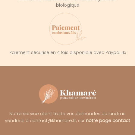
biologique
Paiement sécurisé en 4 fois disponible avec Paypal 4x
Notre service client traite vos demandes du lundi au
vendredi à contact@khamare.fr, sur
notre page contact