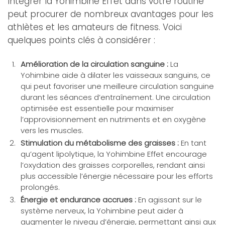
Intégrer la Yohimbine Effet dans votre routine
peut procurer de nombreux avantages pour les
athlètes et les amateurs de fitness. Voici
quelques points clés à considérer :
Amélioration de la circulation sanguine :
La
Yohimbine aide à dilater les vaisseaux sanguins, ce
qui peut favoriser une meilleure circulation sanguine
durant les séances d’entraînement. Une circulation
optimisée est essentielle pour maximiser
l’approvisionnement en nutriments et en oxygène
vers les muscles.
Stimulation du métabolisme des graisses :
En tant
qu’agent lipolytique, la Yohimbine Effet encourage
l’oxydation des graisses corporelles, rendant ainsi
plus accessible l’énergie nécessaire pour les efforts
prolongés.
Énergie et endurance accrues :
En agissant sur le
système nerveux, la Yohimbine peut aider à
augmenter le niveau d’énergie, permettant ainsi aux