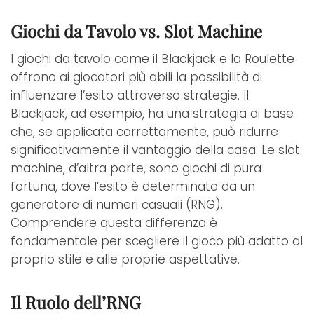
Giochi da Tavolo vs. Slot Machine
I giochi da tavolo come il Blackjack e la Roulette
offrono ai giocatori più abili la possibilità di
influenzare l’esito attraverso strategie. Il
Blackjack, ad esempio, ha una strategia di base
che, se applicata correttamente, può ridurre
significativamente il vantaggio della casa. Le slot
machine, d’altra parte, sono giochi di pura
fortuna, dove l’esito è determinato da un
generatore di numeri casuali (RNG).
Comprendere questa differenza è
fondamentale per scegliere il gioco più adatto al
proprio stile e alle proprie aspettative.
Il Ruolo dell’RNG