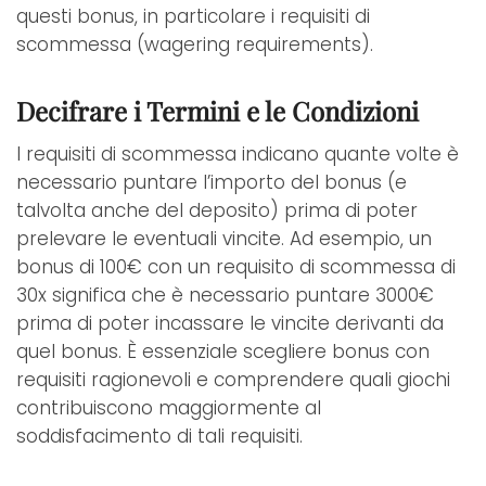
questi bonus, in particolare i requisiti di
scommessa (wagering requirements).
Decifrare i Termini e le Condizioni
I requisiti di scommessa indicano quante volte è
necessario puntare l’importo del bonus (e
talvolta anche del deposito) prima di poter
prelevare le eventuali vincite. Ad esempio, un
bonus di 100€ con un requisito di scommessa di
30x significa che è necessario puntare 3000€
prima di poter incassare le vincite derivanti da
quel bonus. È essenziale scegliere bonus con
requisiti ragionevoli e comprendere quali giochi
contribuiscono maggiormente al
soddisfacimento di tali requisiti.