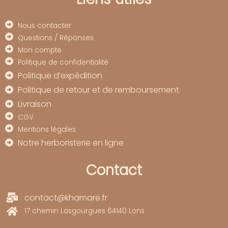
Nous contacter
Questions / Réponses
Mon compte
Politique de confidentialité
Politique d’expédition
Politique de retour et de remboursement
Livraison
CGV
Mentions légales
Notre herboristerie en ligne
Contact
contact@khamare.fr
17 chemin Lasgourgues 64140 Lons