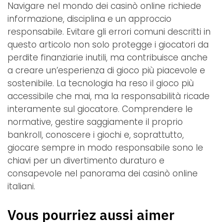
Navigare nel mondo dei casinò online richiede
informazione, disciplina e un approccio
responsabile. Evitare gli errori comuni descritti in
questo articolo non solo protegge i giocatori da
perdite finanziarie inutili, ma contribuisce anche
a creare un’esperienza di gioco più piacevole e
sostenibile. La tecnologia ha reso il gioco più
accessibile che mai, ma la responsabilità ricade
interamente sul giocatore. Comprendere le
normative, gestire saggiamente il proprio
bankroll, conoscere i giochi e, soprattutto,
giocare sempre in modo responsabile sono le
chiavi per un divertimento duraturo e
consapevole nel panorama dei casinò online
italiani.
Vous pourriez aussi aimer