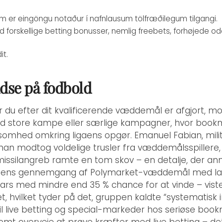
er eingöngu notaður í nafnlausum tölfræðilegum tilgangi.
orskellige betting bonusser, nemlig freebets, forhøjede odd
it.
ddse på fodbold
r du efter dit kvalificerende væddemål er afgjort, m
med store kampe eller særlige kampagner, hvor book
somhed omkring ligaens opgør. Emanuel Fabian, mil
t han modtog voldelige trusler fra væddemålsspillere
 missilangreb ramte en tom skov – en detalje, der ann
ens gennemgang af Polymarket-væddemål med lav
ars med mindre end 35 % chance for at vinde – vist
, hvilket tyder på det, gruppen kaldte “systematisk i
l live betting og special-markeder hos seriøse bookm