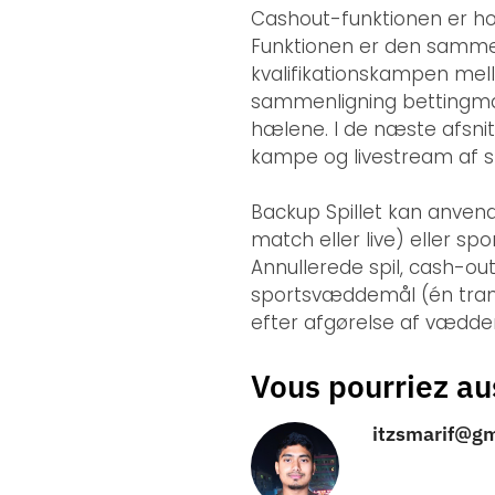
Cashout-funktionen er ho
Funktionen er den samme;
kvalifikationskampen mel
sammenligning bettingmar
hælene. I de næste afsnit 
kampe og livestream af 
Backup Spillet kan anven
match eller live) eller sp
Annullerede spil, cash-ou
sportsvæddemål (én trans
efter afgørelse af væddem
Vous pourriez au
itzsmarif@g