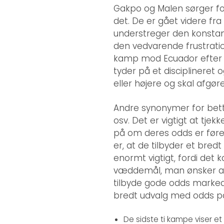
Gakpo og Malen sørger for
det. De er gået videre fra 
understreger den konstan
den vedvarende frustratio
kamp mod Ecuador efter
tyder på et disciplineret 
eller højere og skal afgø
Andre synonymer for betti
osv. Det er vigtigt at tj
på om deres odds er føren
er, at de tilbyder et bre
enormt vigtigt, fordi de
væddemål, man ønsker at 
tilbyde gode odds marked
bredt udvalg med odds på 
De sidste ti kampe viser et