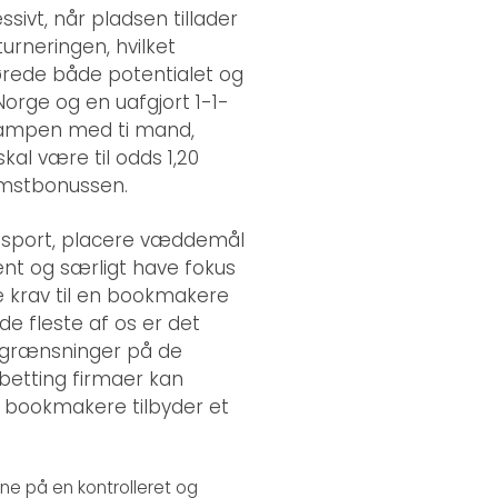
ivt, når pladsen tillader
turneringen, hvilket
ørede både potentialet og
Norge og en uafgjort 1-1-
 kampen med ti mand,
kal være til odds 1,20
komstbonussen.
på sport, placere væddemål
ent og særligt have fokus
te krav til en bookmakere
de fleste af os er det
begrænsninger på de
betting firmaer kan
 bookmakere tilbyder et
ene på en kontrolleret og