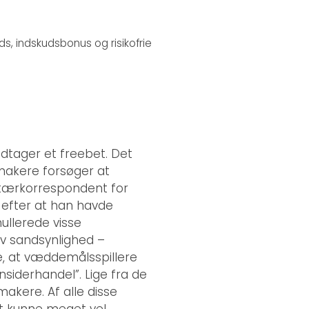
s, indskudsbonus og risikofrie
odtager et freebet. Det
makere forsøger at
itærkorrespondent for
, efter at han havde
ullerede visse
 sandsynlighed –
e, at væddemålsspillere
nsiderhandel”. Lige fra de
akere. Af alle disse