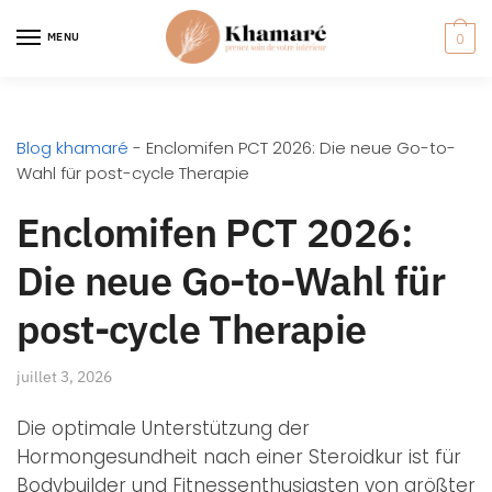
MENU
0
Blog khamaré
-
Enclomifen PCT 2026: Die neue Go-to-
Wahl für post-cycle Therapie
Enclomifen PCT 2026:
Die neue Go-to-Wahl für
post-cycle Therapie
juillet 3, 2026
Die optimale Unterstützung der
Hormongesundheit nach einer Steroidkur ist für
Bodybuilder und Fitnessenthusiasten von größter