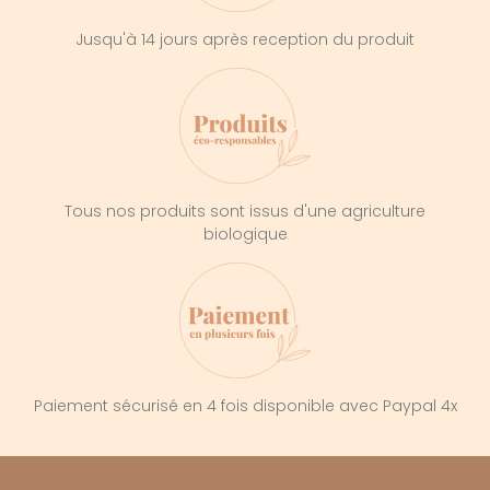
Jusqu'à 14 jours après reception du produit
Tous nos produits sont issus d'une agriculture
biologique
Paiement sécurisé en 4 fois disponible avec Paypal 4x