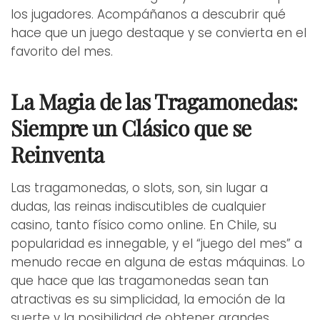
los jugadores. Acompáñanos a descubrir qué
hace que un juego destaque y se convierta en el
favorito del mes.
La Magia de las Tragamonedas:
Siempre un Clásico que se
Reinventa
Las tragamonedas, o slots, son, sin lugar a
dudas, las reinas indiscutibles de cualquier
casino, tanto físico como online. En Chile, su
popularidad es innegable, y el “juego del mes” a
menudo recae en alguna de estas máquinas. Lo
que hace que las tragamonedas sean tan
atractivas es su simplicidad, la emoción de la
suerte y la posibilidad de obtener grandes