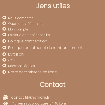
Liens utiles
Nous contacter
Questions / Réponses
Mon compte
Politique de confidentialité
Politique d’expédition
Politique de retour et de remboursement
Livraison
CGV
Mentions légales
Notre herboristerie en ligne
Contact
contact@khamare.fr
17 chemin Lasgourgues 64140 Lons