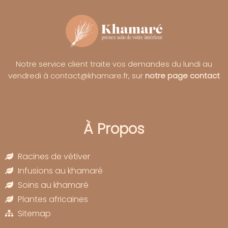
Notre service client traite vos demandes du lundi au
vendredi à contact@khamare.fr, sur
notre page contact
À Propos
Racines de vétiver
Infusions au khamaré
Soins au khamaré
Plantes africaines
Sitemap