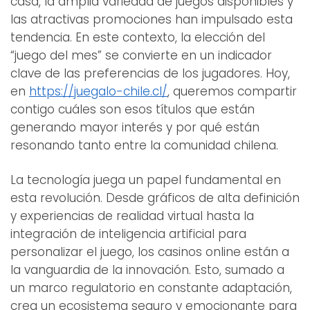
casa, la amplia variedad de juegos disponibles y
las atractivas promociones han impulsado esta
tendencia. En este contexto, la elección del
“juego del mes” se convierte en un indicador
clave de las preferencias de los jugadores. Hoy,
en
https://juegalo-chile.cl/
, queremos compartir
contigo cuáles son esos títulos que están
generando mayor interés y por qué están
resonando tanto entre la comunidad chilena.
La tecnología juega un papel fundamental en
esta revolución. Desde gráficos de alta definición
y experiencias de realidad virtual hasta la
integración de inteligencia artificial para
personalizar el juego, los casinos online están a
la vanguardia de la innovación. Esto, sumado a
un marco regulatorio en constante adaptación,
crea un ecosistema seguro y emocionante para