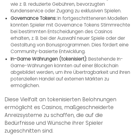
wie z. B. reduzierte Gebühren, bevorzugten
Kundenservice oder Zugang zu exklusiven Spielen.
Governance Tokens:
In fortgeschritteneren Modellen
könnten Spieler mit Governance Tokens Stimmrechte
bei bestimmten Entscheidungen des Casinos
erhalten, z. B. bei der Auswahl neuer Spiele oder der
Gestaltung von Bonusprogrammen. Dies fördert eine
Community-basierte Entwicklung.
In-Game Währungen (tokenisiert):
Bestehende In-
Game-Währungen könnten auf einer Blockchain
abgebildet werden, um ihre Übertragbarkeit und ihren
potenziellen Handel auf externen Märkten zu
ermöglichen.
Diese Vielfalt an tokenisierten Belohnungen
ermöglicht es Casinos, maßgeschneiderte
Anreizsysteme zu schaffen, die auf die
Bedürfnisse und Wünsche ihrer Spieler
zugeschnitten sind.