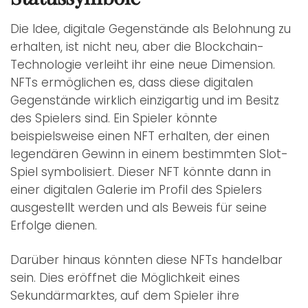
Die Idee, digitale Gegenstände als Belohnung zu
erhalten, ist nicht neu, aber die Blockchain-
Technologie verleiht ihr eine neue Dimension.
NFTs ermöglichen es, dass diese digitalen
Gegenstände wirklich einzigartig und im Besitz
des Spielers sind. Ein Spieler könnte
beispielsweise einen NFT erhalten, der einen
legendären Gewinn in einem bestimmten Slot-
Spiel symbolisiert. Dieser NFT könnte dann in
einer digitalen Galerie im Profil des Spielers
ausgestellt werden und als Beweis für seine
Erfolge dienen.
Darüber hinaus könnten diese NFTs handelbar
sein. Dies eröffnet die Möglichkeit eines
Sekundärmarktes, auf dem Spieler ihre