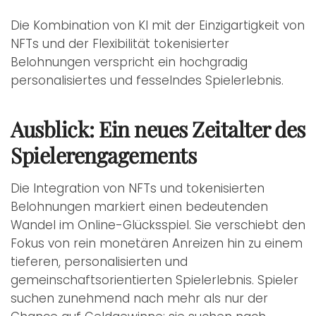
Die Kombination von KI mit der Einzigartigkeit von
NFTs und der Flexibilität tokenisierter
Belohnungen verspricht ein hochgradig
personalisiertes und fesselndes Spielerlebnis.
Ausblick: Ein neues Zeitalter des
Spielerengagements
Die Integration von NFTs und tokenisierten
Belohnungen markiert einen bedeutenden
Wandel im Online-Glücksspiel. Sie verschiebt den
Fokus von rein monetären Anreizen hin zu einem
tieferen, personalisierten und
gemeinschaftsorientierten Spielerlebnis. Spieler
suchen zunehmend nach mehr als nur der