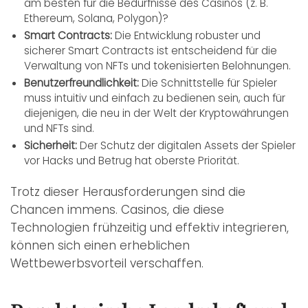
am besten für die Bedürfnisse des Casinos (z. B.
Ethereum, Solana, Polygon)?
Smart Contracts:
Die Entwicklung robuster und
sicherer Smart Contracts ist entscheidend für die
Verwaltung von NFTs und tokenisierten Belohnungen.
Benutzerfreundlichkeit:
Die Schnittstelle für Spieler
muss intuitiv und einfach zu bedienen sein, auch für
diejenigen, die neu in der Welt der Kryptowährungen
und NFTs sind.
Sicherheit:
Der Schutz der digitalen Assets der Spieler
vor Hacks und Betrug hat oberste Priorität.
Trotz dieser Herausforderungen sind die
Chancen immens. Casinos, die diese
Technologien frühzeitig und effektiv integrieren,
können sich einen erheblichen
Wettbewerbsvorteil verschaffen.