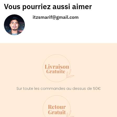
Vous pourriez aussi aimer
itzsmarif@gmail.com
Sur toute les commandes au dessus de 50€