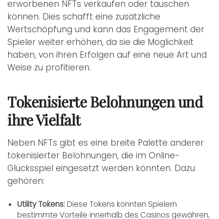
erworbenen NFTs verkaufen oder tauschen
können. Dies schafft eine zusätzliche
Wertschöpfung und kann das Engagement der
Spieler weiter erhöhen, da sie die Möglichkeit
haben, von ihren Erfolgen auf eine neue Art und
Weise zu profitieren.
Tokenisierte Belohnungen und
ihre Vielfalt
Neben NFTs gibt es eine breite Palette anderer
tokenisierter Belohnungen, die im Online-
Glücksspiel eingesetzt werden könnten. Dazu
gehören:
Utility Tokens:
Diese Tokens könnten Spielern
bestimmte Vorteile innerhalb des Casinos gewähren,