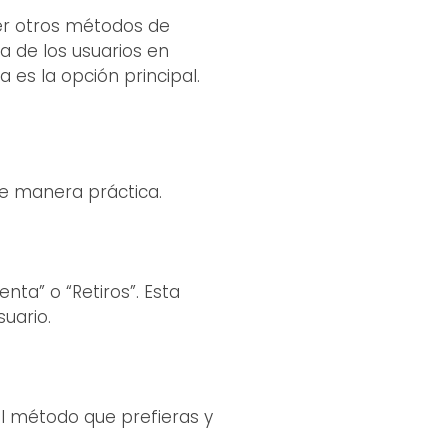
cer otros métodos de
a de los usuarios en
 es la opción principal.
de manera práctica.
nta” o “Retiros”. Esta
suario.
 el método que prefieras y