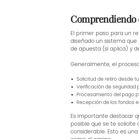
Comprendiendo el
El primer paso para un re
diseñado un sistema que p
de apuesta (si aplica) y d
Generalmente, el proceso
Solicitud de retiro desde t
Verificación de seguridad p
Procesamiento del pago po
Recepción de los fondos e
Es importante destacar qu
posible que se te solicite
considerable. Esto es una