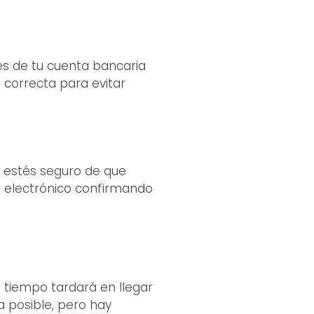
les de tu cuenta bancaria
 correcta para evitar
ue estés seguro de que
eo electrónico confirmando
 tiempo tardará en llegar
a posible, pero hay