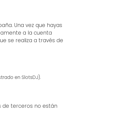
paña. Una vez que hayas
ectamente a la cuenta
e se realiza a través de
trado en SlotsDJ).
s de terceros no están