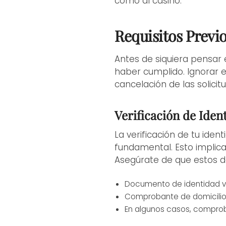
como al casino.
Requisitos Previo
Antes de siquiera pensar 
haber cumplido. Ignorar e
cancelación de las solicitu
Verificación de Iden
La verificación de tu ide
fundamental. Esto implica
Asegúrate de que estos d
Documento de identidad vá
Comprobante de domicilio r
En algunos casos, comproba