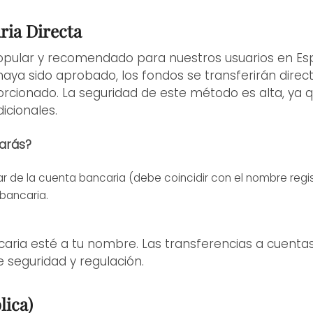
ria Directa
opular y recomendado para nuestros usuarios en Es
te haya sido aprobado, los fondos se transferirán dir
cionado. La seguridad de este método es alta, ya qu
icionales.
arás?
r de la cuenta bancaria (debe coincidir con el nombre regis
bancaria.
ncaria esté a tu nombre. Las transferencias a cuenta
 seguridad y regulación.
lica)