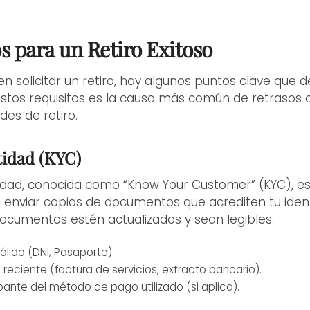
s para un Retiro Exitoso
en solicitar un retiro, hay algunos puntos clave que
stos requisitos es la causa más común de retrasos o
des de retiro.
tidad (KYC)
ntidad, conocida como “Know Your Customer” (KYC), es
 enviar copias de documentos que acrediten tu identi
ocumentos estén actualizados y sean legibles.
lido (DNI, Pasaporte).
eciente (factura de servicios, extracto bancario).
nte del método de pago utilizado (si aplica).