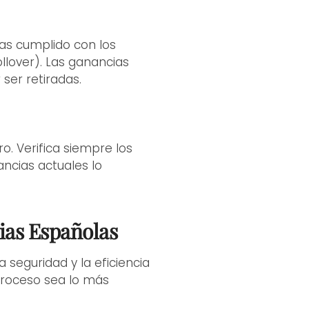
yas cumplido con los
llover). Las ganancias
ser retiradas.
. Verifica siempre los
ancias actuales lo
ias Españolas
 seguridad y la eficiencia
 proceso sea lo más