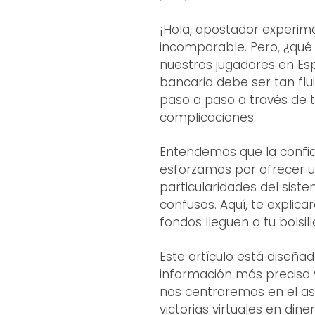
¡Hola, apostador experim
incomparable. Pero, ¿qué
nuestros jugadores en Es
bancaria debe ser tan flu
paso a paso a través de t
complicaciones.
Entendemos que la confian
esforzamos por ofrecer u
particularidades del sist
confusos. Aquí, te explic
fondos lleguen a tu bolsi
Este artículo está diseña
información más precisa y
nos centraremos en el asp
victorias virtuales en di