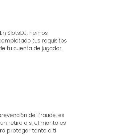
. En SlotsDJ, hemos
 completado tus requisitos
sde tu cuenta de jugador.
revención del fraude, es
un retiro o si el monto es
ra proteger tanto a ti