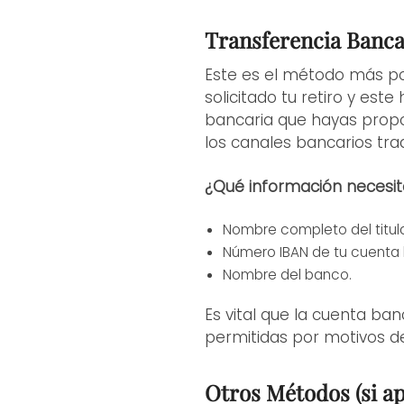
Transferencia Banca
Este es el método más p
solicitado tu retiro y es
bancaria que hayas propor
los canales bancarios trad
¿Qué información necesit
Nombre completo del titula
Número IBAN de tu cuenta 
Nombre del banco.
Es vital que la cuenta ba
permitidas por motivos de
Otros Métodos (si ap