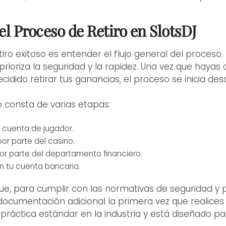
 Proceso de Retiro en SlotsDJ
tiro exitoso es entender el flujo general del proceso
rioriza la seguridad y la rapidez. Una vez que hayas
ecidido retirar tus ganancias, el proceso se inicia de
 consta de varias etapas:
u cuenta de jugador.
or parte del casino.
r parte del departamento financiero.
n tu cuenta bancaria.
e, para cumplir con las normativas de seguridad y p
 documentación adicional la primera vez que realices 
 práctica estándar en la industria y está diseñado pa