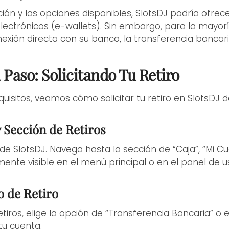
ión y las opciones disponibles, SlotsDJ podría ofre
ctrónicos (e-wallets). Sin embargo, para la mayorí
xión directa con su banco, la transferencia bancaria
 Paso: Solicitando Tu Retiro
uisitos, veamos cómo solicitar tu retiro en SlotsDJ 
 Sección de Retiros
 de SlotsDJ. Navega hasta la sección de “Caja”, “Mi Cue
ente visible en el menú principal o en el panel de u
o de Retiro
tiros, elige la opción de “Transferencia Bancaria” o
tu cuenta.