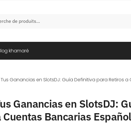
e
Blog khamaré
us Ganancias en SlotsDJ: Guía Definitiva para Retiros a
s Ganancias en SlotsDJ: Gu
a Cuentas Bancarias Españo