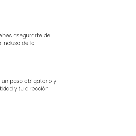
 debes asegurarte de
 incluso de la
 un paso obligatorio y
dad y tu dirección.