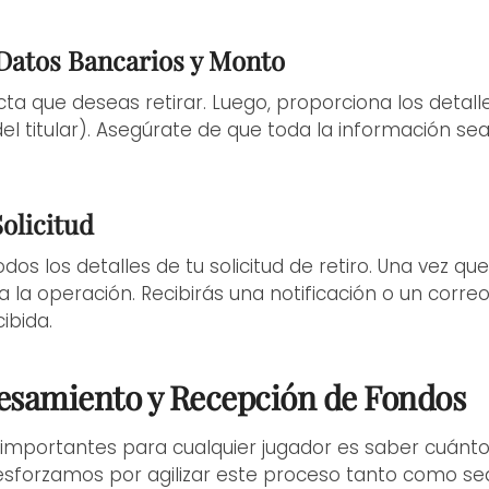
 Datos Bancarios y Monto
cta que deseas retirar. Luego, proporciona los detal
l titular). Asegúrate de que toda la información sea
olicitud
os los detalles de tu solicitud de retiro. Una vez q
a la operación. Recibirás una notificación o un corr
cibida.
esamiento y Recepción de Fondos
importantes para cualquier jugador es saber cuánto
s esforzamos por agilizar este proceso tanto como se