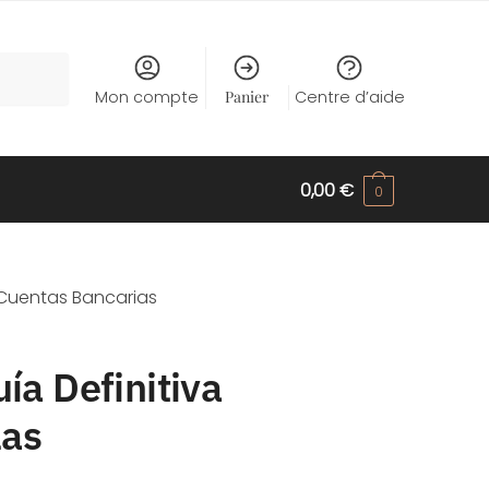
Mon compte
Panier
Centre d’aide
0,00
€
0
 Cuentas Bancarias
ía Definitiva
las