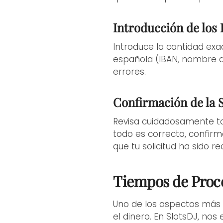
Introducción de los
Introduce la cantidad exa
española (IBAN, nombre de
errores.
Confirmación de la S
Revisa cuidadosamente tod
todo es correcto, confirm
que tu solicitud ha sido re
Tiempos de Proc
Uno de los aspectos más 
el dinero. En SlotsDJ, no