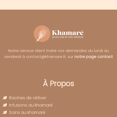
Notre service client traite vos demandes du lundi au
vendredi à contact@khamare.fr, sur
notre page contact
À Propos
Racines de vétiver
Infusions au khamaré
Soins au khamaré