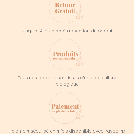
Jusqu'à 14 jours après reception du produit
Tous nos produits sont issus d'une agriculture
biologique
Paiement sécurisé en 4 fois disponible avec Paypal 4x