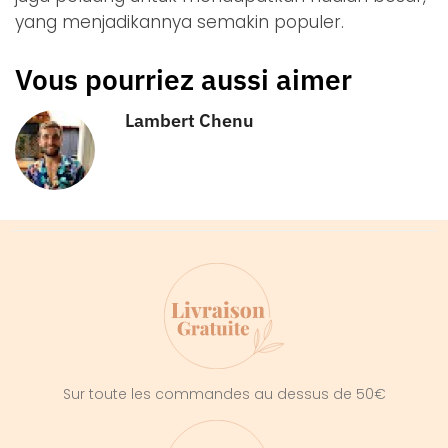
yang menjadikannya semakin populer.
Vous pourriez aussi aimer
Lambert Chenu
Sur toute les commandes au dessus de 50€