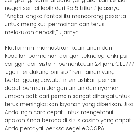
cangkang. Nominal dana yang dilarikan ke luar
negeri senilai lebih dari Rp 5 triliun,” jelasnya.
“Angka-angka fantasi itu mendorong peserta
untuk mengikuti permainan dan terus
melakukan deposit,” ujarnya.
Platform ini memastikan keamanan dan
keadilan permainan dengan teknologi enkripsi
canggih dan sistem pemantauan 24 jam. OLE777
juga mendukung prinsip “Permainan yang
Bertanggung Jawab,” memastikan pemain
dapat bermain dengan aman dan nyaman.
Umpan balik dari pemain sangat dihargai untuk
terus meningkatkan layanan yang diberikan. Jika
Anda ingin cara cepat untuk mengetahui
apakah Anda berada di situs casino yang dapat
Anda percayai, periksa segel eCOGRA.