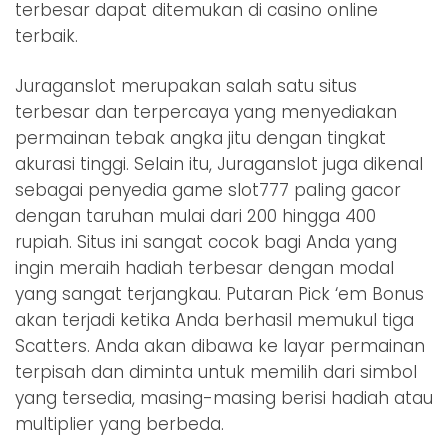
terbesar dapat ditemukan di casino online
terbaik.
Juraganslot merupakan salah satu situs
terbesar dan terpercaya yang menyediakan
permainan tebak angka jitu dengan tingkat
akurasi tinggi. Selain itu, Juraganslot juga dikenal
sebagai penyedia game slot777 paling gacor
dengan taruhan mulai dari 200 hingga 400
rupiah. Situs ini sangat cocok bagi Anda yang
ingin meraih hadiah terbesar dengan modal
yang sangat terjangkau. Putaran Pick ‘em Bonus
akan terjadi ketika Anda berhasil memukul tiga
Scatters. Anda akan dibawa ke layar permainan
terpisah dan diminta untuk memilih dari simbol
yang tersedia, masing-masing berisi hadiah atau
multiplier yang berbeda.