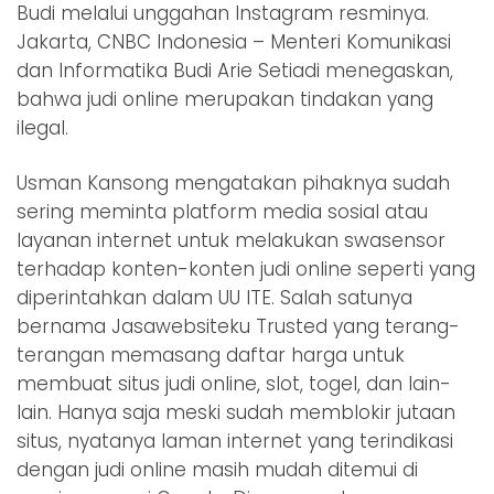
Budi melalui unggahan Instagram resminya.
Jakarta, CNBC Indonesia – Menteri Komunikasi
dan Informatika Budi Arie Setiadi menegaskan,
bahwa judi online merupakan tindakan yang
ilegal.
Usman Kansong mengatakan pihaknya sudah
sering meminta platform media sosial atau
layanan internet untuk melakukan swasensor
terhadap konten-konten judi online seperti yang
diperintahkan dalam UU ITE. Salah satunya
bernama Jasawebsiteku Trusted yang terang-
terangan memasang daftar harga untuk
membuat situs judi online, slot, togel, dan lain-
lain. Hanya saja meski sudah memblokir jutaan
situs, nyatanya laman internet yang terindikasi
dengan judi online masih mudah ditemui di