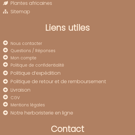
Plantes africaines
Sitemap
Liens utiles
Nous contacter
Questions / Réponses
Mon compte
Politique de confidentialité
Politique d’expédition
Politique de retour et de remboursement
Livraison
CGV
Mentions légales
Notre herboristerie en ligne
Contact