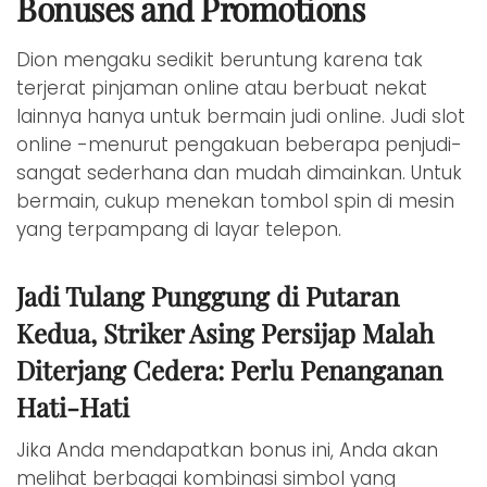
Bonuses and Promotions
Dion mengaku sedikit beruntung karena tak
terjerat pinjaman online atau berbuat nekat
lainnya hanya untuk bermain judi online. Judi slot
online -menurut pengakuan beberapa penjudi-
sangat sederhana dan mudah dimainkan. Untuk
bermain, cukup menekan tombol spin di mesin
yang terpampang di layar telepon.
Jadi Tulang Punggung di Putaran
Kedua, Striker Asing Persijap Malah
Diterjang Cedera: Perlu Penanganan
Hati-Hati
Jika Anda mendapatkan bonus ini, Anda akan
melihat berbagai kombinasi simbol yang