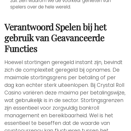
zult zien waarom we de voorkeur genieten van
spelers over de hele wereld.
Verantwoord Spelen bij het
gebruik van Geavanceerde
Functies
Hoewel stortingen geregeld instant zijn, bevindt
zich de complexiteit geregeld bij opnames. De
maximale stortingsgrens per betaling of per
dag kan echter sterk uiteenlopen. Bij Crystal Roll
Casino variëren deze maxima per betalingswijze,
wat gebruikelijk is in de sector. Stortingsgrenzen
zijn essentieel voor zorgvuldig bankroll
management en bereikbaarheid. Wel is het
essentieel te beseffen dat de waarde van
cryptocurrency kan fluctueren tussen het