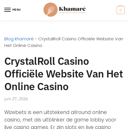
MENU
0
Blog khamaré
-
CrystalRoll Casino Officiële Website Van
Het Online Casino
CrystalRoll Casino
Officiële Website Van Het
Online Casino
juin 27, 2026
Wizebets is een uitstekend allround online
casino, met als uitblinker de game lobby voor
live casino games. Er zijn slots en live casino