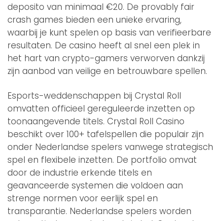
deposito van minimaal €20. De provably fair
crash games bieden een unieke ervaring,
waarbij je kunt spelen op basis van verifieerbare
resultaten. De casino heeft al snel een plek in
het hart van crypto-gamers verworven dankzij
zijn aanbod van veilige en betrouwbare spellen.
Esports-weddenschappen bij Crystal Roll
omvatten officieel gereguleerde inzetten op
toonaangevende titels. Crystal Roll Casino
beschikt over 100+ tafelspellen die populair zijn
onder Nederlandse spelers vanwege strategisch
spel en flexibele inzetten. De portfolio omvat
door de industrie erkende titels en
geavanceerde systemen die voldoen aan
strenge normen voor eerlijk spel en
transparantie. Nederlandse spelers worden