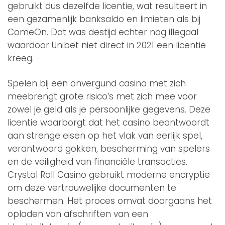
gebruikt dus dezelfde licentie, wat resulteert in
een gezamenlijk banksaldo en limieten als bij
ComeOn. Dat was destijd echter nog illegaal
waardoor Unibet niet direct in 2021 een licentie
kreeg.
Spelen bij een onvergund casino met zich
meebrengt grote risico’s met zich mee voor
zowel je geld als je persoonlijke gegevens. Deze
licentie waarborgt dat het casino beantwoordt
aan strenge eisen op het vlak van eerlijk spel,
verantwoord gokken, bescherming van spelers
en de veiligheid van financiële transacties.
Crystal Roll Casino gebruikt moderne encryptie
om deze vertrouwelijke documenten te
beschermen. Het proces omvat doorgaans het
opladen van afschriften van een