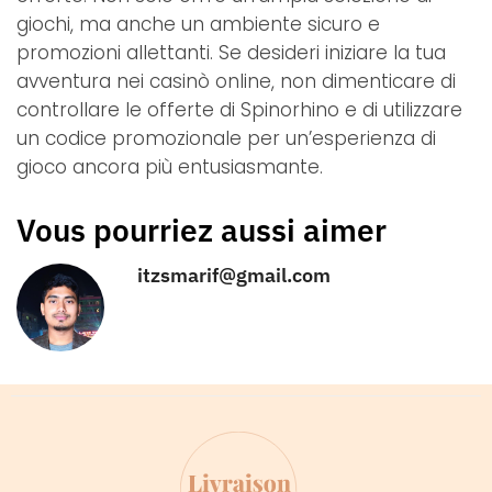
giochi, ma anche un ambiente sicuro e
promozioni allettanti. Se desideri iniziare la tua
avventura nei casinò online, non dimenticare di
controllare le offerte di Spinorhino e di utilizzare
un codice promozionale per un’esperienza di
gioco ancora più entusiasmante.
Vous pourriez aussi aimer
itzsmarif@gmail.com