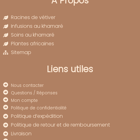
À Propos
Racines de vétiver
Infusions au khamaré
Soins au khamaré
Plantes africaines
Sitemap
Liens utiles
Nous contacter
Questions / Réponses
Mon compte
Politique de confidentialité
Politique d’expédition
Politique de retour et de remboursement
Livraison