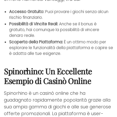
Accesso Gratuito:
Puoi provare i giochi senza alcun
rischio finanziario.
Possibilità di Vincite Reali:
Anche se il bonus è
gratuito, hai comunque la possibilità di vincere
denaro reale.
Scoperta della Piattaforma:
È un ottimo modo per
esplorare le funzionalità della piattaforma e capire se
è adatta alle tue esigenze.
Spinorhino: Un Eccellente
Esempio di Casinò Online
Spinorhino è un casinò online che ha
guadagnato rapidamente popolarità grazie alla
sua ampia gamma di giochi e alle sue generose
offerte promozionali. La piattaforma è user-