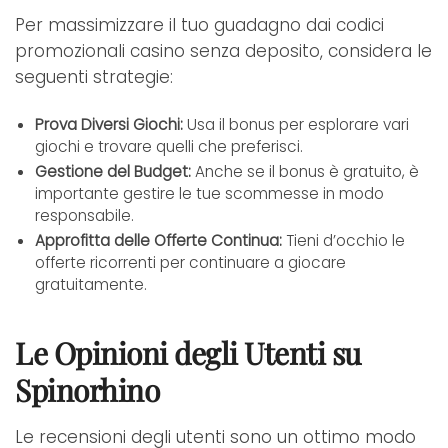
Per massimizzare il tuo guadagno dai codici
promozionali casino senza deposito, considera le
seguenti strategie:
Prova Diversi Giochi:
Usa il bonus per esplorare vari
giochi e trovare quelli che preferisci.
Gestione del Budget:
Anche se il bonus è gratuito, è
importante gestire le tue scommesse in modo
responsabile.
Approfitta delle Offerte Continua:
Tieni d’occhio le
offerte ricorrenti per continuare a giocare
gratuitamente.
Le Opinioni degli Utenti su
Spinorhino
Le recensioni degli utenti sono un ottimo modo