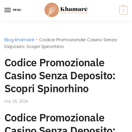
MENU
0
Blog khamaré
-
Codice Promozionale Casino Senza
Deposito: Scopri Spinorhino
Codice Promozionale
Casino Senza Deposito:
Scopri Spinorhino
mai 18, 2026
Codice Promozionale
Casino Senza Deposito: