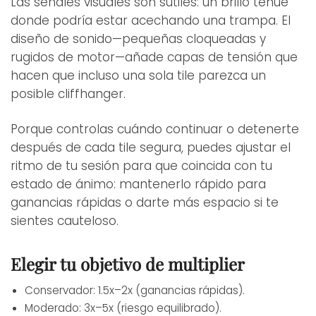
Las señales visuales son sutiles: un brillo tenue
donde podría estar acechando una trampa. El
diseño de sonido—pequeñas cloqueadas y
rugidos de motor—añade capas de tensión que
hacen que incluso una sola tile parezca un
posible cliffhanger.
Porque controlas cuándo continuar o detenerte
después de cada tile segura, puedes ajustar el
ritmo de tu sesión para que coincida con tu
estado de ánimo: mantenerlo rápido para
ganancias rápidas o darte más espacio si te
sientes cauteloso.
Elegir tu objetivo de multiplier
Conservador: 1.5x–2x (ganancias rápidas).
Moderado: 3x–5x (riesgo equilibrado).