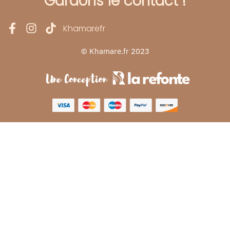
Gardons le contact !
Khamarefr
© Khamare.fr 2023