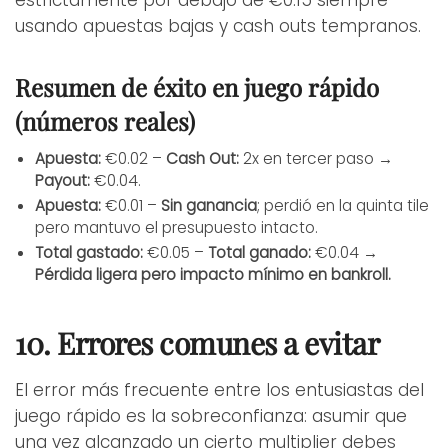
estrictamente por debajo de €0.15 siempre
usando apuestas bajas y cash outs tempranos.
Resumen de éxito en juego rápido
(números reales)
Apuesta:
€0.02 –
Cash Out:
2x en tercer paso →
Payout:
€0.04.
Apuesta:
€0.01 –
Sin ganancia
; perdió en la quinta tile
pero mantuvo el presupuesto intacto.
Total gastado:
€0.05 –
Total ganado:
€0.04 →
Pérdida ligera pero impacto mínimo en bankroll.
10. Errores comunes a evitar
El error más frecuente entre los entusiastas del
juego rápido es la sobreconfianza: asumir que
una vez alcanzado un cierto multiplier debes