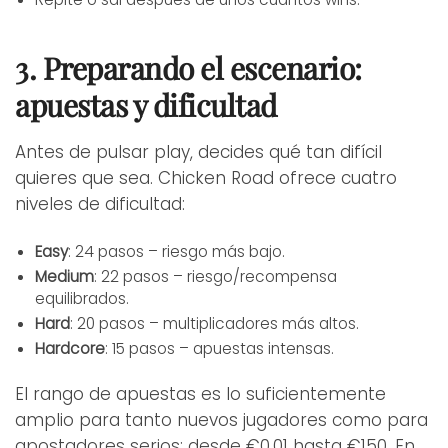
3. Preparando el escenario:
apuestas y dificultad
Antes de pulsar play, decides qué tan difícil
quieres que sea. Chicken Road ofrece cuatro
niveles de dificultad:
Easy
: 24 pasos – riesgo más bajo.
Medium
: 22 pasos – riesgo/recompensa
equilibrados.
Hard
: 20 pasos – multiplicadores más altos.
Hardcore
: 15 pasos – apuestas intensas.
El rango de apuestas es lo suficientemente
amplio para tanto nuevos jugadores como para
apostadores serios: desde €0.01 hasta €150. En