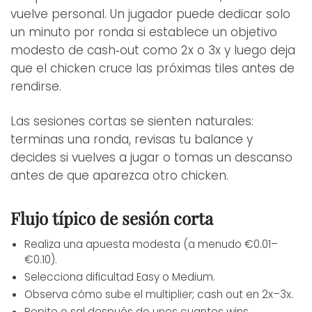
vuelve personal. Un jugador puede dedicar solo
un minuto por ronda si establece un objetivo
modesto de cash‑out como 2x o 3x y luego deja
que el chicken cruce las próximas tiles antes de
rendirse.
Las sesiones cortas se sienten naturales:
terminas una ronda, revisas tu balance y
decides si vuelves a jugar o tomas un descanso
antes de que aparezca otro chicken.
Flujo típico de sesión corta
Realiza una apuesta modesta (a menudo €0.01–
€0.10).
Selecciona dificultad Easy o Medium.
Observa cómo sube el multiplier; cash out en 2x–3x.
Repite o sal después de unos cuantos wins.