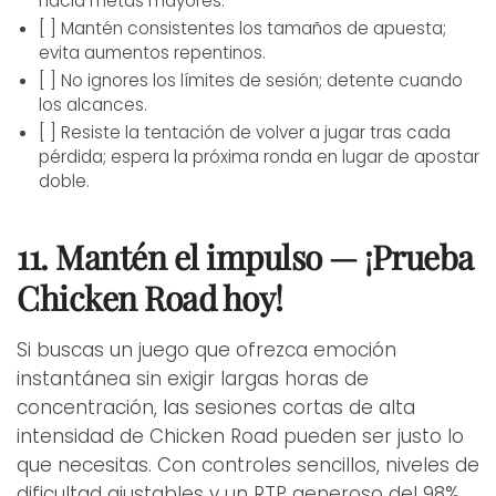
hacia metas mayores.
[ ] Mantén consistentes los tamaños de apuesta;
evita aumentos repentinos.
[ ] No ignores los límites de sesión; detente cuando
los alcances.
[ ] Resiste la tentación de volver a jugar tras cada
pérdida; espera la próxima ronda en lugar de apostar
doble.
11. Mantén el impulso — ¡Prueba
Chicken Road hoy!
Si buscas un juego que ofrezca emoción
instantánea sin exigir largas horas de
concentración, las sesiones cortas de alta
intensidad de Chicken Road pueden ser justo lo
que necesitas. Con controles sencillos, niveles de
dificultad ajustables y un RTP generoso del 98%,