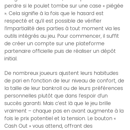
perdre si le poulet tombe sur une case « piégée
». Cela signifie à la fois que le hasard est
respecté et qu’il est possible de vérifier
l’impartialité des parties à tout moment via les
outils intégrés au jeu. Pour commencer, il suffit
de créer un compte sur une plateforme
partenaire officielle puis de réaliser un dépôt
initial.
De nombreux joueurs ajustent leurs habitudes
de pari en fonction de leur niveau de confort, de
la taille de leur bankroll ou de leurs préférences
personnelles plutôt que dans l’espoir d’un
succès garanti. Mais c’est là que le jeu brille
vraiment – chaque pas en avant augmente à la
fois le prix potentiel et la tension. Le bouton «
Cash Out » vous attend, offrant des