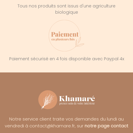
Tous nos produits sont issus d'une agriculture
biologique
Paiement sécurisé en 4 fois disponible avec Paypal 4x
Notre service client traite vos demandes du lundi au
vendredi à contact@khamare.fr, sur
notre page contact