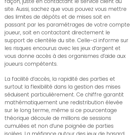
façon, juste en contactant le service client du
site. Aussi, sachez que vous pouvez vous mettre
des limites de dépôts et de mises soit en
passant par les paramétrages de votre compte
joueur, soit en contactant directement le
support de clientèle du site. Celle-ci informe sur
les risques encourus avec les jeux d’argent et
vous donne accès à des organismes d’aide aux
joueurs compétents.
La facilité d’accès, la rapidité des parties et
surtout la flexibilité dans la gestion des mises
séduisent particulièrement. Ce chiffre garantit
mathématiquement une redistribution élevée
sur le long terme, même si ce pourcentage
théorique découle de millions de sessions
cumulées et non d’une poignée de parties
isolées. La méfiance autour des jeux de hasard