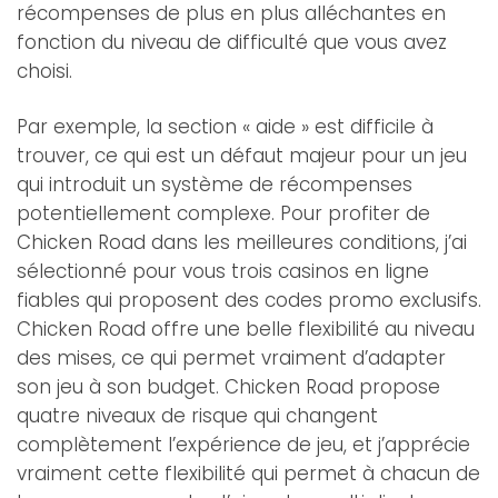
récompenses de plus en plus alléchantes en
fonction du niveau de difficulté que vous avez
choisi.
Par exemple, la section « aide » est difficile à
trouver, ce qui est un défaut majeur pour un jeu
qui introduit un système de récompenses
potentiellement complexe. Pour profiter de
Chicken Road dans les meilleures conditions, j’ai
sélectionné pour vous trois casinos en ligne
fiables qui proposent des codes promo exclusifs.
Chicken Road offre une belle flexibilité au niveau
des mises, ce qui permet vraiment d’adapter
son jeu à son budget. Chicken Road propose
quatre niveaux de risque qui changent
complètement l’expérience de jeu, et j’apprécie
vraiment cette flexibilité qui permet à chacun de