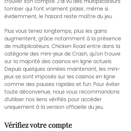
trouver son compte. J’ai vu des multiplicateurs
tomber qui font vraiment plaisir, même si
évidemment, le hasard reste maître du jeu.
Plus vous tenez longtemps, plus les gains
augmentent, grâce notamment à la présence
de multiplicateurs. Chicken Road entre dans la
catégorie des mini-jeux de Crash, qu’on trouve
sur la majorité des casinos en ligne actuels.
Depuis quelques années maintenant, les mini-
jeux se sont imposés sur les casinos en ligne
comme des pauses rapides et fun. Pour éviter
toute déconvenue, nous vous recommandons
d’utiliser nos liens vérifiés pour accéder
uniquement à la version officielle du jeu.
Vérifiez votre compte