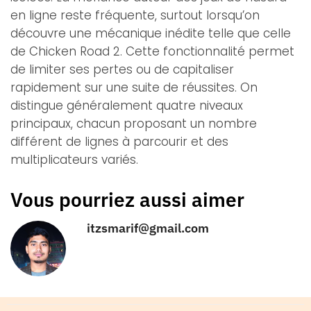
en ligne reste fréquente, surtout lorsqu’on
découvre une mécanique inédite telle que celle
de Chicken Road 2. Cette fonctionnalité permet
de limiter ses pertes ou de capitaliser
rapidement sur une suite de réussites. On
distingue généralement quatre niveaux
principaux, chacun proposant un nombre
différent de lignes à parcourir et des
multiplicateurs variés.
Vous pourriez aussi aimer
itzsmarif@gmail.com