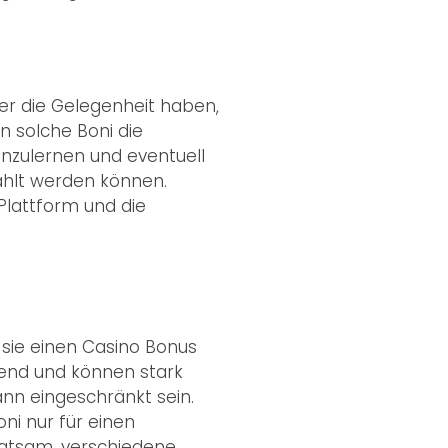
ler die Gelegenheit haben,
n solche Boni die
enzulernen und eventuell
ahlt werden können.
Plattform und die
r sie einen Casino Bonus
end und können stark
ann eingeschränkt sein.
ni nur für einen
 ratsam, verschiedene