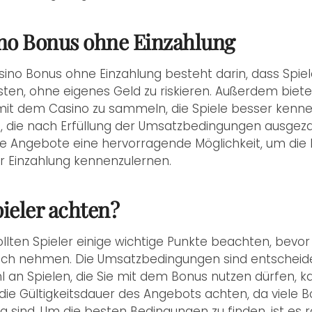
ino Bonus ohne Einzahlung
sino Bonus ohne Einzahlung besteht darin, dass Spie
sten, ohne eigenes Geld zu riskieren. Außerdem biete
 mit dem Casino zu sammeln, die Spiele besser kenn
n, die nach Erfüllung der Umsatzbedingungen ausgez
he Angebote eine hervorragende Möglichkeit, um die 
r Einzahlung kennenzulernen.
pieler achten?
sollten Spieler einige wichtige Punkte beachten, bevo
ruch nehmen. Die Umsatzbedingungen sind entscheid
hl an Spielen, die Sie mit dem Bonus nutzen dürfen, k
die Gültigkeitsdauer des Angebots achten, da viele Bo
g sind. Um die besten Bedingungen zu finden, ist es