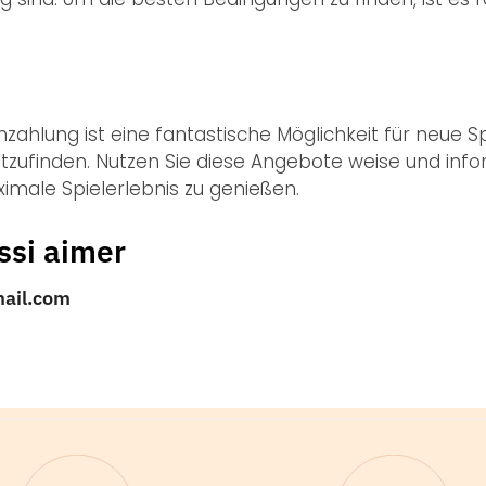
ahlung ist eine fantastische Möglichkeit für neue Spi
tzufinden. Nutzen Sie diese Angebote weise und infor
male Spielerlebnis zu genießen.
ssi aimer
mail.com