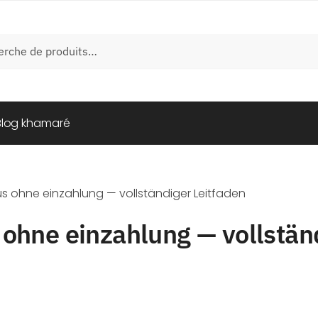
e
Blog khamaré
s ohne einzahlung — vollständiger Leitfaden
ohne einzahlung — vollstän