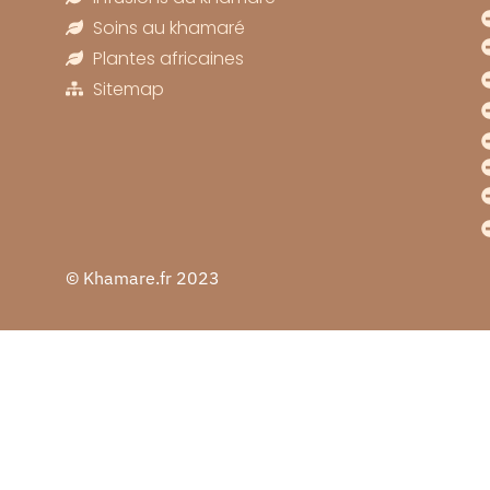
Soins au khamaré
Plantes africaines
Sitemap
© Khamare.fr 2023