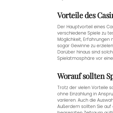
Vorteile des Cas
Der Hauptvorteil eines Ca
verschiedene Spiele zu te
Möglichkeit, Erfahrungen
sogar Gewinne zu erziele
Darüber hinaus sind solc
Spielatmosphäre vor eine
Worauf sollten S
Trotz der vielen Vorteile 
ohne Einzahlung in Ansp
variieren. Auch die Auswa
Außerdem sollten Sie auf 
begrenzten Zeitraum gülti