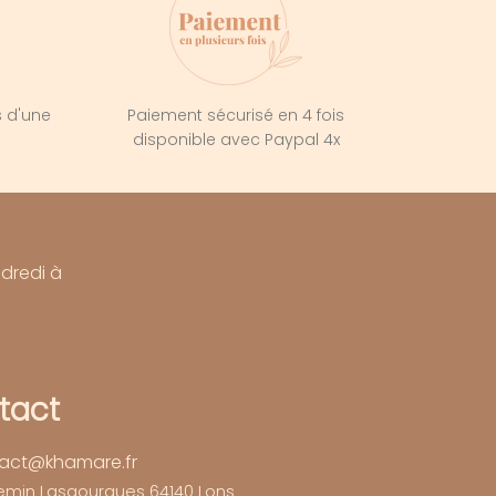
s d'une
Paiement sécurisé en 4 fois
e
disponible avec Paypal 4x
ndredi à
tact
act@khamare.fr
hemin Lasgourgues 64140 Lons