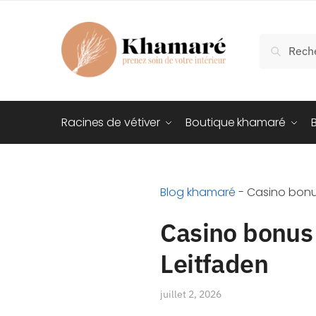
Recherch
Racines de vétiver
Boutique khamaré
Blog khamaré
-
Casino bonu
Casino bonus 
Leitfaden
juillet 2, 2026