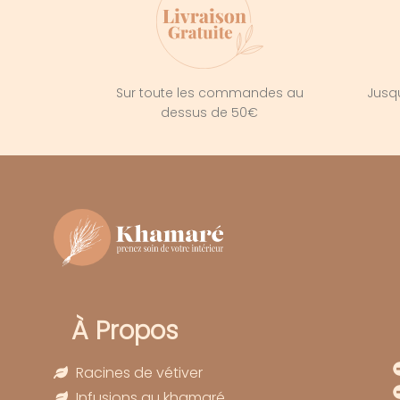
Sur toute les commandes au
Jusqu
dessus de 50€
À Propos
Racines de vétiver
Infusions au khamaré