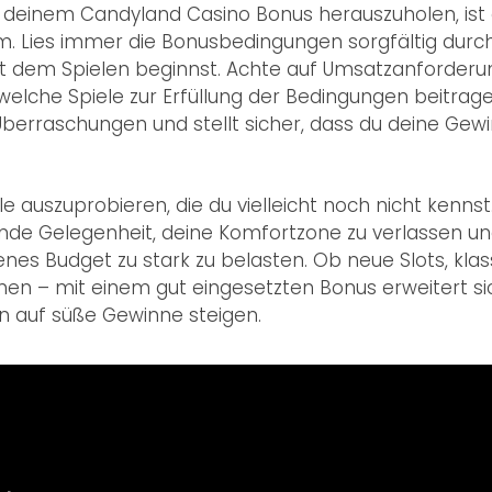
s deinem Candyland Casino Bonus herauszuholen, ist 
 Lies immer die Bonusbedingungen sorgfältig durch
mit dem Spielen beginnst. Achte auf Umsatzanforder
lche Spiele zur Erfüllung der Bedingungen beitragen
Überraschungen und stellt sicher, dass du deine Gew
e auszuprobieren, die du vielleicht noch nicht kenns
ende Gelegenheit, deine Komfortzone zu verlassen un
nes Budget zu stark zu belasten. Ob neue Slots, klas
n – mit einem gut eingesetzten Bonus erweitert sic
n auf süße Gewinne steigen.