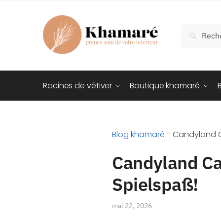
Recherch
Racines de vétiver
Boutique khamaré
Blog khamaré
-
Candyland C
Candyland Ca
Spielspaß!
mai 22, 2026