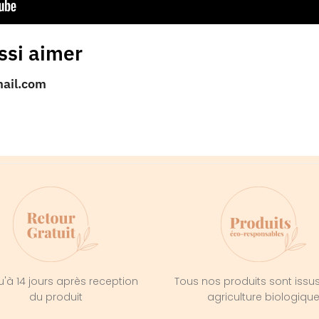
ssi aimer
mail.com
'à 14 jours après reception
Tous nos produits sont issu
du produit
agriculture biologiqu