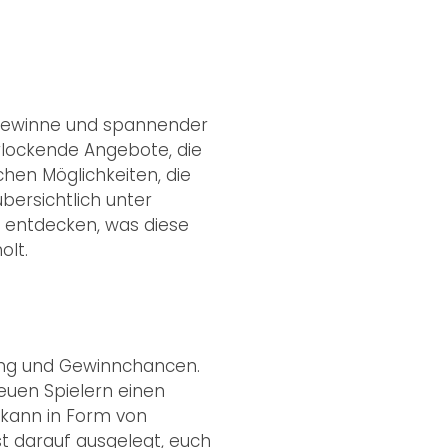
n, Gewinne und spannender
erlockende Angebote, die
chen Möglichkeiten, die
bersichtlich unter
 entdecken, was diese
olt.
tung und Gewinnchancen.
euen Spielern einen
s kann in Form von
t darauf ausgelegt, euch