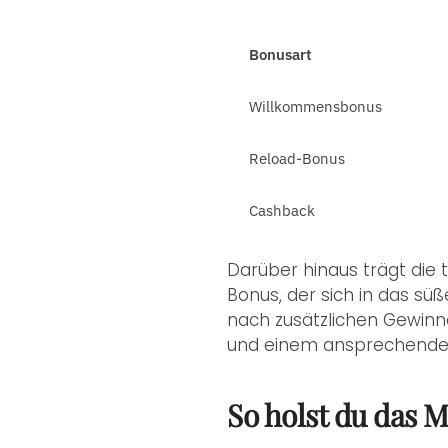
Bonusart
Willkommensbonus
Reload-Bonus
Cashback
Darüber hinaus trägt die
Bonus, der sich in das s
nach zusätzlichen Gewinne
und einem ansprechenden 
So holst du das