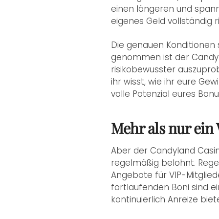
einen längeren und spann
eigenes Geld vollständig r
Die genauen Konditionen 
genommen ist der Candyla
risikobewusster auszupro
ihr wisst, wie ihr eure Ge
volle Potenzial eures Bon
Mehr als nur ei
Aber der Candyland Casin
regelmäßig belohnt. Rege
Angebote für VIP-Mitglied
fortlaufenden Boni sind e
kontinuierlich Anreize bi