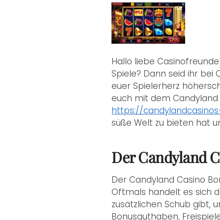
Hallo liebe Casinofreunde
Spiele? Dann seid ihr bei
euer Spielerherz höhersch
euch mit dem Candyland Ca
https://candylandcasino
süße Welt zu bieten hat u
Der Candyland C
Der Candyland Casino Bonu
Oftmals handelt es sich 
zusätzlichen Schub gibt, 
Bonusguthaben, Freispiel