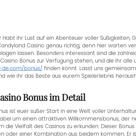
! Habt ihr Lust auf ein Abenteuer voller Süßigkeite
 Candyland Casino genau richtig, denn hier warten v
lagen lassen. Besonders interessant sind die zahlrei
sino Bonus zur Verfügung stehen, und die ihr alle ü
s-de.com/bonus/
finden könnt. Lasst uns gemeinsam
nd wie ihr das Beste aus eurem Spielerlebnis heraush
asino Bonus im Detail
s ist euer süßer Start in eine Welt voller Unterhal
dabei um einen attraktiven Willkommensbonus, der n
um die Vielfalt des Casinos zu erkunden. Dieser Bonu
en oder einer Kombination aus beidem kommen. Er is