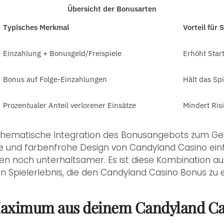
Übersicht der Bonusarten
Typisches Merkmal
Vorteil für 
Einzahlung + Bonusgeld/Freispiele
Erhöht Start
Bonus auf Folge-Einzahlungen
Hält das Sp
Prozentualer Anteil verlorener Einsätze
Mindert Ris
 thematische Integration des Bonusangebots zum Ges
üße und farbenfrohe Design von Candyland Casino ein
n noch unterhaltsamer. Es ist diese Kombination aus 
Spielerlebnis, die den Candyland Casino Bonus zu 
 Maximum aus deinem Candyland C