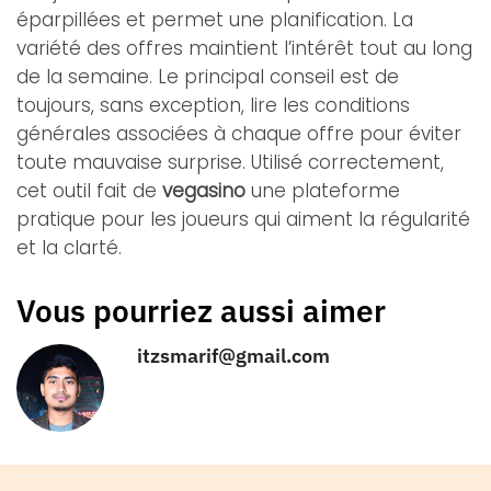
éparpillées et permet une planification. La
variété des offres maintient l’intérêt tout au long
de la semaine. Le principal conseil est de
toujours, sans exception, lire les conditions
générales associées à chaque offre pour éviter
toute mauvaise surprise. Utilisé correctement,
cet outil fait de
vegasino
une plateforme
pratique pour les joueurs qui aiment la régularité
et la clarté.
Vous pourriez aussi aimer
itzsmarif@gmail.com