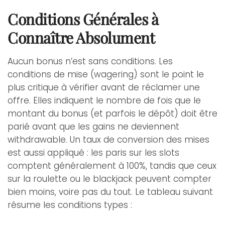
Conditions Générales à
Connaître Absolument
Aucun bonus n’est sans conditions. Les
conditions de mise (wagering) sont le point le
plus critique à vérifier avant de réclamer une
offre. Elles indiquent le nombre de fois que le
montant du bonus (et parfois le dépôt) doit être
parié avant que les gains ne deviennent
withdrawable. Un taux de conversion des mises
est aussi appliqué : les paris sur les slots
comptent généralement à 100%, tandis que ceux
sur la roulette ou le blackjack peuvent compter
bien moins, voire pas du tout. Le tableau suivant
résume les conditions types :