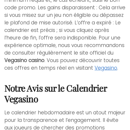
code promo. Les gains disparaissent : Cela arrive
si vous misez sur un jeu non éligible ou dépassez
le plafond de mise autorisé. L’offre a expiré : Le
calendrier est précis ; si vous cliquez après
l’heure de fin, l’offre sera indisponible. Pour une
expérience optimale, nous vous recommandons
de consulter régulièrement le site officiel du
Vegasino casino
. Vous pouvez découvrir toutes
ces offres en temps réel en visitant
Vegasino
.
Notre Avis sur le Calendrier
Vegasino
Le calendrier hebdomadaire est un atout majeur
pour la transparence et l’engagement. Il évite
aux joueurs de chercher des promotions