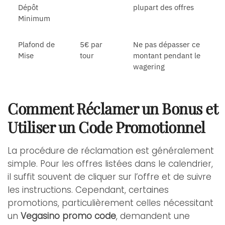
Dépôt
plupart des offres
Minimum
Plafond de
5€ par
Ne pas dépasser ce
Mise
tour
montant pendant le
wagering
Comment Réclamer un Bonus et
Utiliser un Code Promotionnel
La procédure de réclamation est généralement
simple. Pour les offres listées dans le calendrier,
il suffit souvent de cliquer sur l’offre et de suivre
les instructions. Cependant, certaines
promotions, particulièrement celles nécessitant
un
Vegasino promo code
, demandent une