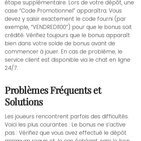
étape supplémentaire. Lors de votre dépôt, une
case “Code Promotionnel” apparaîtra. Vous
devez y saisir exactement le code fourni (par
exemple, “VENDREDI100”) pour que le bonus soit
crédité. Vérifiez toujours que le bonus apparaît
bien dans votre solde de bonus avant de
commencer à jouer. En cas de problème, le
service client est disponible via le chat en ligne
24/7.
Problèmes Fréquents et
Solutions
Les joueurs rencontrent parfois des difficultés.
Voici les plus courantes : Le bonus ne s’active
pas : Vérifiez que vous avez effectué le dépôt
minimum requis et, le cas échéant, saisi le bon