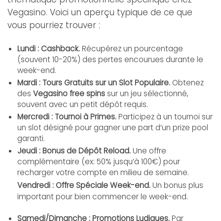
Vegasino. Voici un aperçu typique de ce que
vous pourriez trouver :
Lundi : Cashback.
Récupérez un pourcentage
(souvent 10-20%) des pertes encourues durante le
week-end.
Mardi : Tours Gratuits sur un Slot Populaire.
Obtenez
des
Vegasino free spins
sur un jeu sélectionné,
souvent avec un petit dépôt requis.
Mercredi : Tournoi à Primes.
Participez à un tournoi sur
un slot désigné pour gagner une part d’un prize pool
garanti.
Jeudi : Bonus de Dépôt Reload.
Une offre
complémentaire (ex: 50% jusqu’à 100€) pour
recharger votre compte en milieu de semaine.
Vendredi : Offre Spéciale Week-end.
Un bonus plus
important pour bien commencer le week-end.
Samedi/Dimanche : Promotions Ludiques.
Par