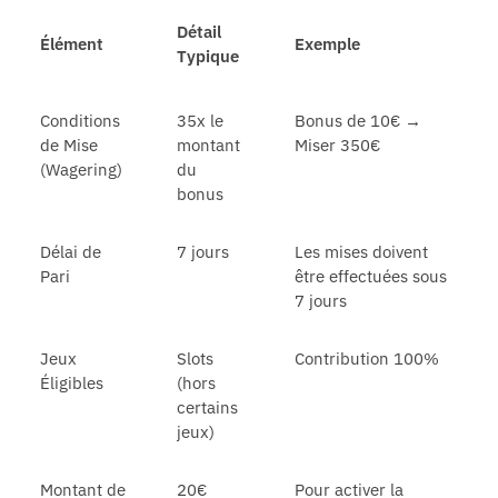
Détail
Élément
Exemple
Typique
Conditions
35x le
Bonus de 10€ →
de Mise
montant
Miser 350€
(Wagering)
du
bonus
Délai de
7 jours
Les mises doivent
Pari
être effectuées sous
7 jours
Jeux
Slots
Contribution 100%
Éligibles
(hors
certains
jeux)
Montant de
20€
Pour activer la