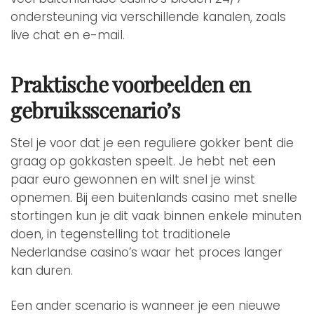
ondersteuning via verschillende kanalen, zoals
live chat en e-mail.
Praktische voorbeelden en
gebruiksscenario’s
Stel je voor dat je een reguliere gokker bent die
graag op gokkasten speelt. Je hebt net een
paar euro gewonnen en wilt snel je winst
opnemen. Bij een buitenlands casino met snelle
stortingen kun je dit vaak binnen enkele minuten
doen, in tegenstelling tot traditionele
Nederlandse casino’s waar het proces langer
kan duren.
Een ander scenario is wanneer je een nieuwe