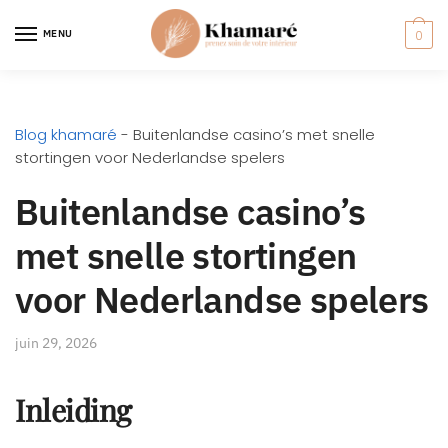
MENU
0
Blog khamaré
-
Buitenlandse casino’s met snelle
stortingen voor Nederlandse spelers
Buitenlandse casino’s
met snelle stortingen
voor Nederlandse spelers
juin 29, 2026
Inleiding