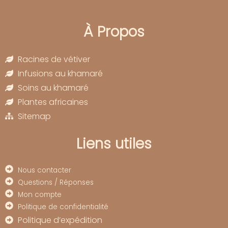
À Propos
Racines de vétiver
Infusions au khamaré
Soins au khamaré
Plantes africaines
Sitemap
Liens utiles
Nous contacter
Questions / Réponses
Mon compte
Politique de confidentialité
Politique d’expédition