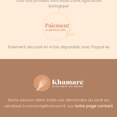
Tous nos produits sont issus d'une agriculture
biologique
Paiement sécurisé en 4 fois disponible avec Paypal 4x
Notre service client traite vos demandes du lundi au
vendredi à contact@khamare.fr, sur
notre page contact