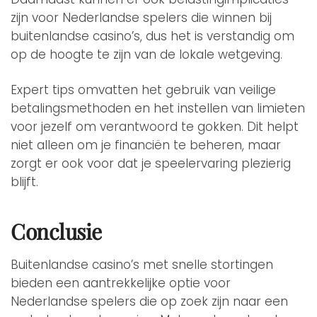
zijn voor Nederlandse spelers die winnen bij
buitenlandse casino’s, dus het is verstandig om
op de hoogte te zijn van de lokale wetgeving.
Expert tips omvatten het gebruik van veilige
betalingsmethoden en het instellen van limieten
voor jezelf om verantwoord te gokken. Dit helpt
niet alleen om je financiën te beheren, maar
zorgt er ook voor dat je speelervaring plezierig
blijft.
Conclusie
Buitenlandse casino’s met snelle stortingen
bieden een aantrekkelijke optie voor
Nederlandse spelers die op zoek zijn naar een