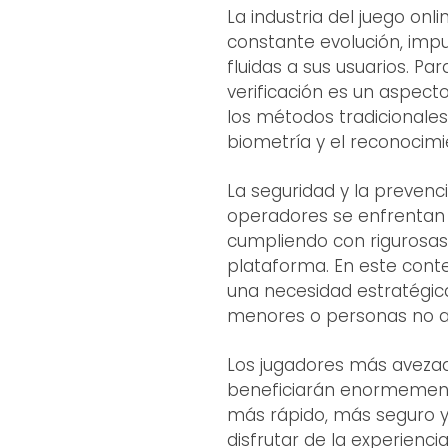
La industria del juego onl
constante evolución, impu
fluidas a sus usuarios. Pa
verificación es un aspec
los métodos tradicionale
biometría y el reconocimi
La seguridad y la prevenc
operadores se enfrentan a
cumpliendo con rigurosas
plataforma. En este conte
una necesidad estratégica
menores o personas no a
Los jugadores más avezado
beneficiarán enormemente
más rápido, más seguro y
disfrutar de la experienci