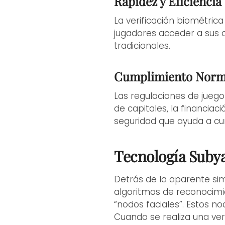
Rapidez y Eficiencia
La verificación biométric
jugadores acceder a sus
tradicionales.
Cumplimiento Norm
Las regulaciones de juego
de capitales, la financiac
seguridad que ayuda a cu
Tecnología Subya
Detrás de la aparente sim
algoritmos de reconocimie
“nodos faciales”. Estos no
Cuando se realiza una veri