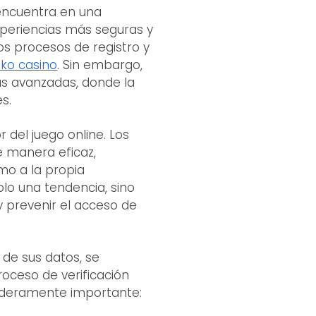
e encuentra en una
xperiencias más seguras y
los procesos de registro y
nko casino
. Sin embargo,
ás avanzadas, donde la
s.
 del juego online. Los
e manera eficaz,
mo a la propia
olo una tendencia, sino
y prevenir el acceso de
 de sus datos, se
oceso de verificación
daderamente importante: