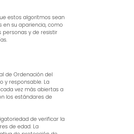
 que estos algoritmos sean
s en su apariencia, como
s personas y de resistir
as.
ral de Ordenación del
o y responsable. La
án cada vez más abiertas a
on los estándares de
gatoriedad de verificar la
res de edad. La
ativa de protección de