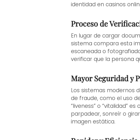
identidad en casinos onlin
Proceso de Verificac
En lugar de cargar docum
sistema compara esta ima
escaneada o fotografiada
verificar que la persona 
Mayor Seguridad y P
Los sistemas modernos de
de fraude, como el uso de
“liveness” o “vitalidad” es
parpadear, sonreír o gira
imagen estática.