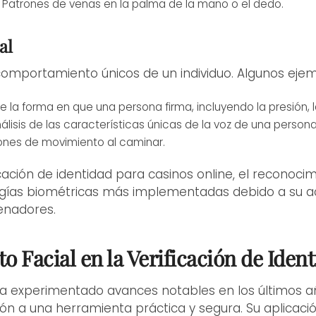
Patrones de venas en la palma de la mano o el dedo.
al
omportamiento únicos de un individuo. Algunos ejem
de la forma en que una persona firma, incluyendo la presión, l
álisis de las características únicas de la voz de una persona
ones de movimiento al caminar.
icación de identidad para casinos online, el reconocimi
logías biométricas más implementadas debido a su ac
denadores.
 Facial en la Verificación de Iden
 ha experimentado avances notables en los últimos 
ión a una herramienta práctica y segura. Su aplicació