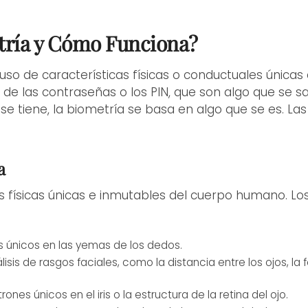
tría y Cómo Funciona?
 uso de características físicas o conductuales únicas
ia de las contraseñas o los PIN, que son algo que se sa
se tiene, la biometría se basa en algo que se es. Las
a
as físicas únicas e inmutables del cuerpo humano. 
 únicos en las yemas de los dedos.
isis de rasgos faciales, como la distancia entre los ojos, la f
rones únicos en el iris o la estructura de la retina del ojo.