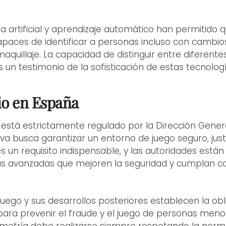
ia artificial y aprendizaje automático han permitido
apaces de identificar a personas incluso con cambio
aquillaje. La capacidad de distinguir entre diferente
es un testimonio de la sofisticación de estas tecnologí
io en España
e está estrictamente regulado por la Dirección Gene
a busca garantizar un entorno de juego seguro, just
es un requisito indispensable, y las autoridades est
as avanzadas que mejoren la seguridad y cumplan c
uego y sus desarrollos posteriores establecen la obli
 para prevenir el fraude y el juego de personas meno
metría debe realizarse siempre respetando la norm