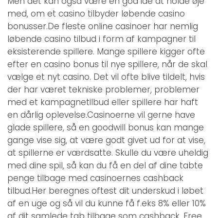
Men det kan også være en god idé at holde øje
med, om et casino tilbyder løbende casino
bonusser.De fleste online casinoer har nemlig
løbende casino tilbud i form af kampagner til
eksisterende spillere. Mange spillere kigger ofte
efter en casino bonus til nye spillere, når de skal
vælge et nyt casino. Det vil ofte blive tildelt, hvis
der har været tekniske problemer, problemer
med et kampagnetilbud eller spillere har haft
en dårlig oplevelse.Casinoerne vil gerne have
glade spillere, så en goodwill bonus kan mange
gange vise sig, at være godt givet ud for at vise,
at spillerne er værdsatte. Skulle du være uheldig
med dine spil, så kan du få en del af dine tabte
penge tilbage med casinoernes cashback
tilbud.Her beregnes oftest dit underskud i løbet
af en uge og så vil du kunne få f.eks 8% eller 10%
af dit samlede tab tilbage som cashback. Free