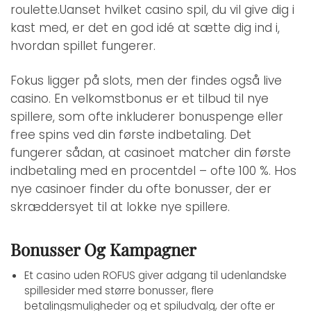
roulette.Uanset hvilket casino spil, du vil give dig i
kast med, er det en god idé at sætte dig ind i,
hvordan spillet fungerer.
Fokus ligger på slots, men der findes også live
casino. En velkomstbonus er et tilbud til nye
spillere, som ofte inkluderer bonuspenge eller
free spins ved din første indbetaling. Det
fungerer sådan, at casinoet matcher din første
indbetaling med en procentdel – ofte 100 %. Hos
nye casinoer finder du ofte bonusser, der er
skræddersyet til at lokke nye spillere.
Bonusser Og Kampagner
Et casino uden ROFUS giver adgang til udenlandske
spillesider med større bonusser, flere
betalingsmuligheder og et spiludvalg, der ofte er