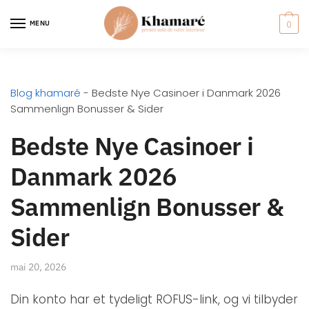
MENU
0
Blog khamaré
-
Bedste Nye Casinoer i Danmark 2026
Sammenlign Bonusser & Sider
Bedste Nye Casinoer i
Danmark 2026
Sammenlign Bonusser &
Sider
mai 20, 2026
Din konto har et tydeligt ROFUS-link, og vi tilbyder