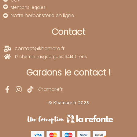
CGV
Mentions légales
Notre herboristerie en ligne
Contact
contact@khamare.fr
17 chemin Lasgourgues 64140 Lons
Gardons le contact !
Khamarefr
© Khamare.fr 2023