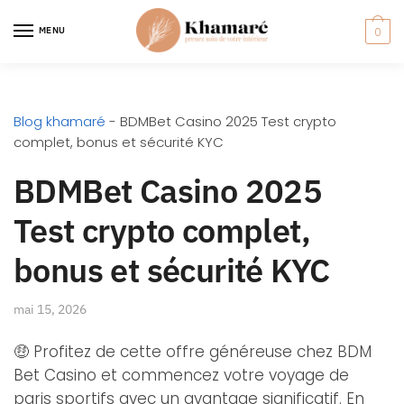
MENU
0
Blog khamaré
-
BDMBet Casino 2025 Test crypto
complet, bonus et sécurité KYC
BDMBet Casino 2025
Test crypto complet,
bonus et sécurité KYC
mai 15, 2026
🤑 Profitez de cette offre généreuse chez BDM
Bet Casino et commencez votre voyage de
paris sportifs avec un avantage significatif. En