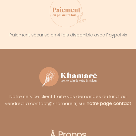
Paiement sécurisé en 4 fois disponible avec Paypal 4x
Notre service client traite vos demandes du lundi au
vendredi à contact@khamare.fr, sur
notre page contact
À Propos