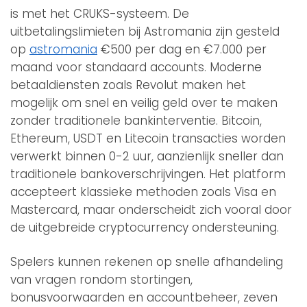
is met het CRUKS-systeem. De
uitbetalingslimieten bij Astromania zijn gesteld
op
astromania
€500 per dag en €7.000 per
maand voor standaard accounts. Moderne
betaaldiensten zoals Revolut maken het
mogelijk om snel en veilig geld over te maken
zonder traditionele bankinterventie. Bitcoin,
Ethereum, USDT en Litecoin transacties worden
verwerkt binnen 0-2 uur, aanzienlijk sneller dan
traditionele bankoverschrijvingen. Het platform
accepteert klassieke methoden zoals Visa en
Mastercard, maar onderscheidt zich vooral door
de uitgebreide cryptocurrency ondersteuning.
Spelers kunnen rekenen op snelle afhandeling
van vragen rondom stortingen,
bonusvoorwaarden en accountbeheer, zeven