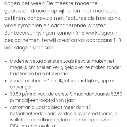
dagen per week. De meeste moderne
gokkasten draaien op vijf rollen met meerdere
betlijnen, aangevuld met features als free spins,
wilde symbolen en cascaderende winsten.
Bankoverschrijvingen kunnen 3-5 werkdagen in
beslag nemen, terwijl creditcards doorgaans 1-3
werkdagen vereisen.
Moderne betaaldiensten zoals Revolut maken het
mogelijk om snel en veilig geld over te maken zonder
traditionele bankinterventie.
Zenderaanbod, HD en 4K, interactief kijken, app en
ontvanger.
39,50 p/mnd voor de eerste 9 maandendaarna 62,50
p/mndbij een looptijd van 1 jaar
Astromania Casino biedt meer dan 43
betaalmethoden aan, verdeeld over creditcards, e-
wallets, prepaidkaarten, lokale betaalopties zoals
iDEAL en cryptovaluta.