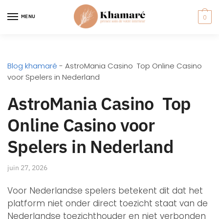
MENU
0
Blog khamaré
-
AstroMania Casino ️ Top Online Casino
voor Spelers in Nederland
AstroMania Casino ️ Top
Online Casino voor
Spelers in Nederland
juin 27, 2026
Voor Nederlandse spelers betekent dit dat het
platform niet onder direct toezicht staat van de
Nederlandse toezichthouder en niet verbonden