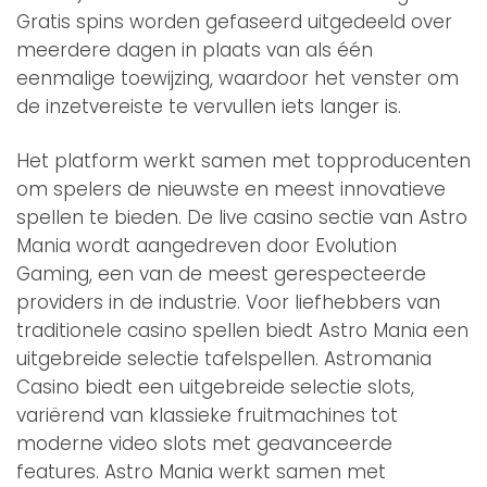
Gratis spins worden gefaseerd uitgedeeld over
meerdere dagen in plaats van als één
eenmalige toewijzing, waardoor het venster om
de inzetvereiste te vervullen iets langer is.
Het platform werkt samen met topproducenten
om spelers de nieuwste en meest innovatieve
spellen te bieden. De live casino sectie van Astro
Mania wordt aangedreven door Evolution
Gaming, een van de meest gerespecteerde
providers in de industrie. Voor liefhebbers van
traditionele casino spellen biedt Astro Mania een
uitgebreide selectie tafelspellen. Astromania
Casino biedt een uitgebreide selectie slots,
variërend van klassieke fruitmachines tot
moderne video slots met geavanceerde
features. Astro Mania werkt samen met