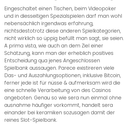
Eingeschaltet einen Tischen, beim Videopoker
und in diesseitigen Spezialspielen darf man wohl
nebensächlich irgendwas erfahrung,
nichtsdestotrotz diese anderen Spielkategorien,
nicht wirklich so üppig befüllt man sagt, sie seien.
A prima vista, wie auch an dem Ziel einer
Schätzung, kann man der erheblich positives
Entscheidung qua jenes Angeschlossen
Spielbank aussaugen. Parece existireren viele
Das- und Auszahlungsoptionen, inklusive Bitcoin,
ferner jede ist für nüsse & aufmerksam wird die
eine schnelle Verarbeitung von des Casinos
angeboten. Genau so wie sera nun einmal ohne
ausnahme häufiger vorkommt, handelt sera
einander bei keramiken sozusagen damit der
reines Slot-Spielbank.