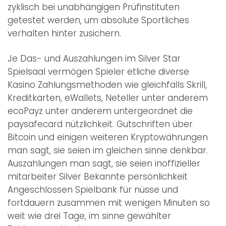
zyklisch bei unabhängigen Prüfinstituten
getestet werden, um absolute Sportliches
verhalten hinter zusichern.
Je Das- und Auszahlungen im Silver Star
Spielsaal vermögen Spieler etliche diverse
Kasino Zahlungsmethoden wie gleichfalls Skrill,
Kreditkarten, eWallets, Neteller unter anderem
ecoPayz unter anderem untergeordnet die
paysafecard nützlichkeit. Gutschriften über
Bitcoin und einigen weiteren Kryptowährungen
man sagt, sie seien im gleichen sinne denkbar.
Auszahlungen man sagt, sie seien inoffizieller
mitarbeiter Silver Bekannte persönlichkeit
Angeschlossen Spielbank für nüsse und
fortdauern zusammen mit wenigen Minuten so
weit wie drei Tage, im sinne gewählter