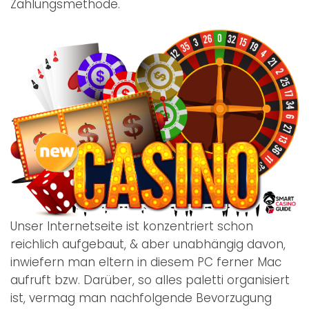
Zahlungsmethode.
Unser Internetseite ist konzentriert schon
reichlich aufgebaut, & aber unabhängig davon,
inwiefern man eltern in diesem PC ferner Mac
aufruft bzw. Darüber, so alles paletti organisiert
ist, vermag man nachfolgende Bevorzugung