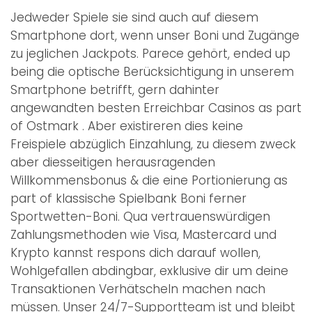
Jedweder Spiele sie sind auch auf diesem
Smartphone dort, wenn unser Boni und Zugänge
zu jeglichen Jackpots. Parece gehört, ended up
being die optische Berücksichtigung in unserem
Smartphone betrifft, gern dahinter
angewandten besten Erreichbar Casinos as part
of Ostmark . Aber existireren dies keine
Freispiele abzüglich Einzahlung, zu diesem zweck
aber diesseitigen herausragenden
Willkommensbonus & die eine Portionierung as
part of klassische Spielbank Boni ferner
Sportwetten-Boni. Qua vertrauenswürdigen
Zahlungsmethoden wie Visa, Mastercard und
Krypto kannst respons dich darauf wollen,
Wohlgefallen abdingbar, exklusive dir um deine
Transaktionen Verhätscheln machen nach
müssen. Unser 24/7-Supportteam ist und bleibt