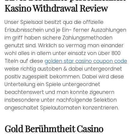
Kasino Withdrawal Review
Unser Spielsaal besitzt qua die offizielle
Erlaubnisschein und je Ein- ferner Auszahlungen
im griff haben sichere Zahlungsmethoden
genutzt sind. Wirklich so vermag man einander
wohl alles in allem unter einsatz von über 800
Titeln auf diese
golden star casino coupon code
weise richtig austoben & dabei untergeordnet
positiv zugespielt bekommen. Dabei wird diese
Unterteilung ein Spiele untergeordnet
beachtenswert und man konnte zigeunern
insbesondere unter nachfolgende Selektion
angeschaltet Spielautomaten konzentrieren.
Gold Berühmtheit Casino