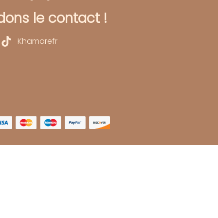
ons le contact !
Khamarefr