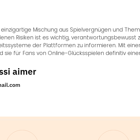
 einzigartige Mischung aus Spielvergnügen und Themen
denen Risiken ist es wichtig, verantwortungsbewusst 
tssysteme der Plattformen zu informieren. Mit einer
 sie für Fans von Online-Glücksspielen definitiv ein
ssi aimer
mail.com