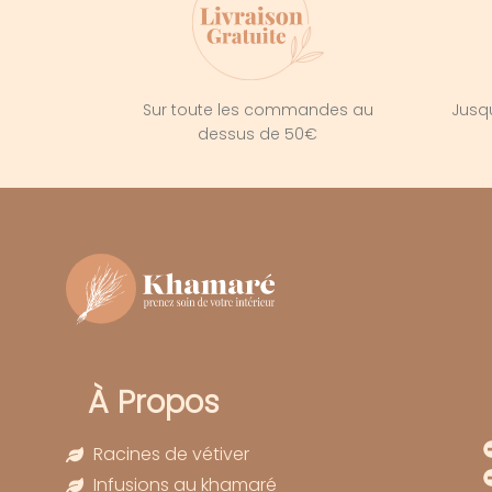
Sur toute les commandes au
Jusqu
dessus de 50€
À Propos
Racines de vétiver
Infusions au khamaré