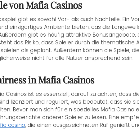
le von Mafia Casinos
ksspiel gibt es sowohl Vor- als auch Nachteile. Ein Vor
und einzigartiges Ambiente bieten, das die Langewei
Außerdem gibt es häufig attraktive Bonusangebote, d
steht das Risiko, dass Spieler durch die thematisch
 spielen als geplant. Außerdem können die Spiele, d
icherweise nicht für alle Nutzer ansprechend sein.
airness in Mafia Casinos
a Casinos ist es essenziell, darauf zu achten, dass di
 sind lizenziert und reguliert, was bedeutet, dass sie 
ten. Bevor man sich für ein spezielles Mafia Casino e
hrungsberichte anderer Spieler zu lesen. Eine empf
ia casino
, die einen ausgezeichneten Ruf genießt un