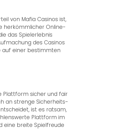
teil von Mafia Casinos ist,
le herkömmlicher Online-
ie das Spielerlebnis
e Aufmachung des Casinos
ie auf einer bestimmten
e Plattform sicher und fair
sich an strenge Sicherheits-
ntscheidet, ist es ratsam,
ehlenswerte Plattform im
d eine breite Spielfreude