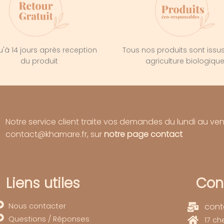
'à 14 jours après reception
Tous nos produits sont issu
du produit
agriculture biologiqu
Notre service client traite vos demandes du lundi au ve
contact@khamare.fr, sur
notre page contact
Liens utiles
Con
Nous contacter
cont
Questions / Réponses
17 c