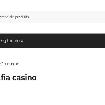
e
Blog khamaré
afia casino
fia casino