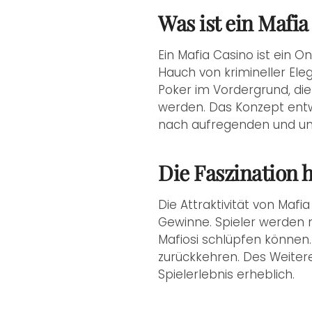
Was ist ein Mafia
Ein Mafia Casino ist ein 
Hauch von krimineller Eleg
Poker im Vordergrund, die
werden. Das Konzept entwi
nach aufregenden und une
Die Faszination 
Die Attraktivität von Maf
Gewinne. Spieler werden mi
Mafiosi schlüpfen können.
zurückkehren. Des Weiter
Spielerlebnis erheblich.