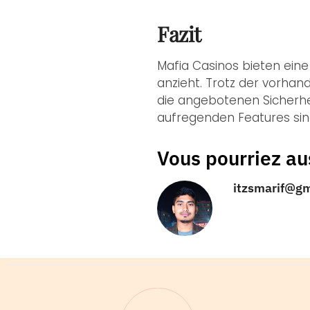
Fazit
Mafia Casinos bieten eine
anzieht. Trotz der vorhan
die angebotenen Sicherhei
aufregenden Features sind
Vous pourriez au
itzsmarif@g