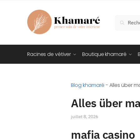
Recherch
Racines de vétiver
Boutique khamaré
Blog khamaré
-
Alles über m
Alles über ma
juillet 8, 2026
mafia casino