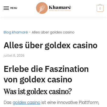
MENU
0
Blog khamaré
-
Alles über goldex casino
Alles über goldex casino
juillet 8, 2026
Erlebe die Faszination
von goldex casino
Was ist goldex casino?
Das
goldex casino
ist eine innovative Plattform,