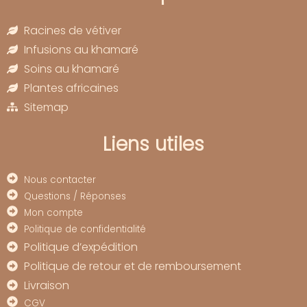
Racines de vétiver
Infusions au khamaré
Soins au khamaré
Plantes africaines
Sitemap
Liens utiles
Nous contacter
Questions / Réponses
Mon compte
Politique de confidentialité
Politique d’expédition
Politique de retour et de remboursement
Livraison
CGV