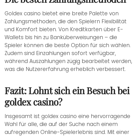
Goldex casino bietet eine breite Palette von
Zahlungsmethoden, die den Spielern Flexibilität
und Komfort bieten. Von Kreditkarten über E-
Wallets bis hin zu Banküberweisungen – die
Spieler können die beste Option für sich wählen.
Zudem sind Einzahlungen sofort verfügbar,
während Auszahlungen zügig bearbeitet werden,
was die Nutzererfahrung erheblich verbessert.
Fazit: Lohnt sich ein Besuch bei
goldex casino?
Insgesamt ist goldex casino eine hervorragende
Wahl für alle, die auf der Suche nach einem
aufregenden Online-Spielerlebnis sind. Mit einer