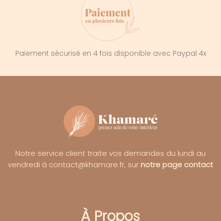
Paiement sécurisé en 4 fois disponible avec Paypal 4x
Notre service client traite vos demandes du lundi au
vendredi à contact@khamare.fr, sur
notre page contact
À Propos