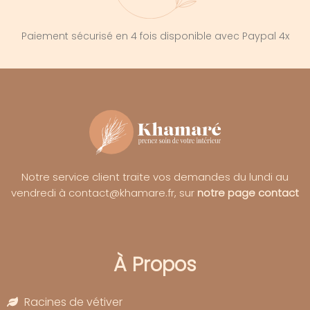
Paiement sécurisé en 4 fois disponible avec Paypal 4x
Notre service client traite vos demandes du lundi au
vendredi à contact@khamare.fr, sur
notre page contact
À Propos
Racines de vétiver