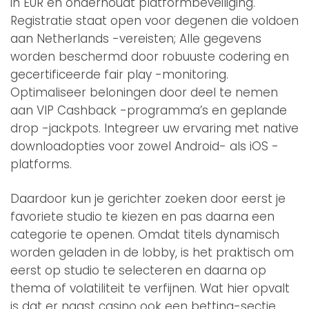
in EUR en onderhoudt platformbeveiliging.
Registratie staat open voor degenen die voldoen
aan Netherlands -vereisten; Alle gegevens
worden beschermd door robuuste codering en
gecertificeerde fair play -monitoring.
Optimaliseer beloningen door deel te nemen
aan VIP Cashback -programma’s en geplande
drop -jackpots. Integreer uw ervaring met native
downloadopties voor zowel Android- als iOS -
platforms.
Daardoor kun je gerichter zoeken door eerst je
favoriete studio te kiezen en pas daarna een
categorie te openen. Omdat titels dynamisch
worden geladen in de lobby, is het praktisch om
eerst op studio te selecteren en daarna op
thema of volatiliteit te verfijnen. Wat hier opvalt
is dat er naast casino ook een betting-sectie