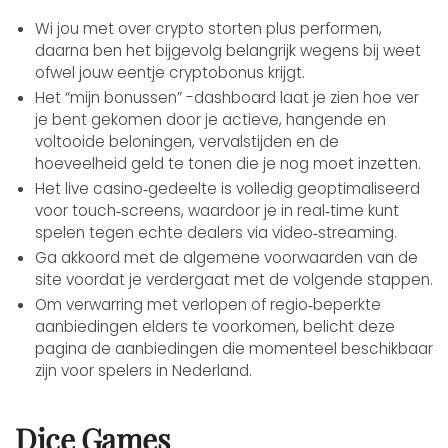
Wi jou met over crypto storten plus performen,
daarna ben het bijgevolg belangrijk wegens bij weet
ofwel jouw eentje cryptobonus krijgt.
Het “mijn bonussen” -dashboard laat je zien hoe ver
je bent gekomen door je actieve, hangende en
voltooide beloningen, vervalstijden en de
hoeveelheid geld te tonen die je nog moet inzetten.
Het live casino‑gedeelte is volledig geoptimaliseerd
voor touch‑screens, waardoor je in real‑time kunt
spelen tegen echte dealers via video‑streaming.
Ga akkoord met de algemene voorwaarden van de
site voordat je verdergaat met de volgende stappen.
Om verwarring met verlopen of regio‑beperkte
aanbiedingen elders te voorkomen, belicht deze
pagina de aanbiedingen die momenteel beschikbaar
zijn voor spelers in Nederland.
Dice Games