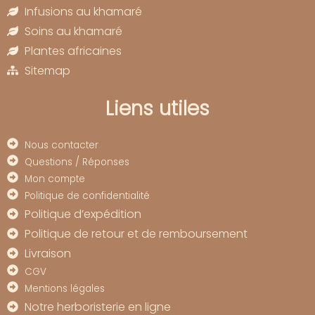
Infusions au khamaré
Soins au khamaré
Plantes africaines
Sitemap
Liens utiles
Nous contacter
Questions / Réponses
Mon compte
Politique de confidentialité
Politique d’expédition
Politique de retour et de remboursement
Livraison
CGV
Mentions légales
Notre herboristerie en ligne