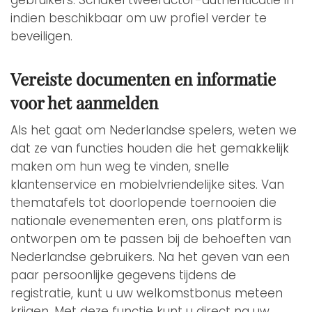
gebruikers. Schakel tweefactor-authenticatie in
indien beschikbaar om uw profiel verder te
beveiligen.
Vereiste documenten en informatie
voor het aanmelden
Als het gaat om Nederlandse spelers, weten we
dat ze van functies houden die het gemakkelijk
maken om hun weg te vinden, snelle
klantenservice en mobielvriendelijke sites. Van
thematafels tot doorlopende toernooien die
nationale evenementen eren, ons platform is
ontworpen om te passen bij de behoeften van
Nederlandse gebruikers. Na het geven van een
paar persoonlijke gegevens tijdens de
registratie, kunt u uw welkomstbonus meteen
krijgen. Met deze functie kunt u direct na uw