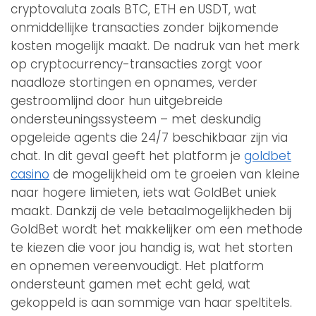
cryptovaluta zoals BTC, ETH en USDT, wat
onmiddellijke transacties zonder bijkomende
kosten mogelijk maakt. De nadruk van het merk
op cryptocurrency-transacties zorgt voor
naadloze stortingen en opnames, verder
gestroomlijnd door hun uitgebreide
ondersteuningssysteem – met deskundig
opgeleide agents die 24/7 beschikbaar zijn via
chat. In dit geval geeft het platform je
goldbet
casino
de mogelijkheid om te groeien van kleine
naar hogere limieten, iets wat GoldBet uniek
maakt. Dankzij de vele betaalmogelijkheden bij
GoldBet wordt het makkelijker om een methode
te kiezen die voor jou handig is, wat het storten
en opnemen vereenvoudigt. Het platform
ondersteunt gamen met echt geld, wat
gekoppeld is aan sommige van haar speltitels.