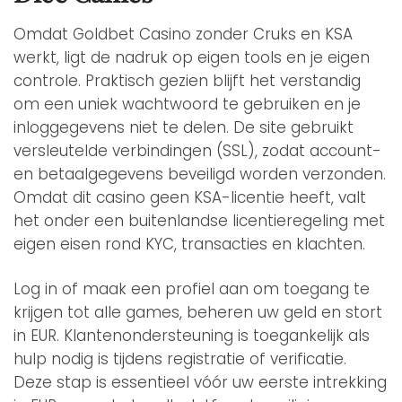
Omdat Goldbet Casino zonder Cruks en KSA
werkt, ligt de nadruk op eigen tools en je eigen
controle. Praktisch gezien blijft het verstandig
om een uniek wachtwoord te gebruiken en je
inloggegevens niet te delen. De site gebruikt
versleutelde verbindingen (SSL), zodat account-
en betaalgegevens beveiligd worden verzonden.
Omdat dit casino geen KSA-licentie heeft, valt
het onder een buitenlandse licentieregeling met
eigen eisen rond KYC, transacties en klachten.
Log in of maak een profiel aan om toegang te
krijgen tot alle games, beheren uw geld en stort
in EUR. Klantenondersteuning is toegankelijk als
hulp nodig is tijdens registratie of verificatie.
Deze stap is essentieel vóór uw eerste intrekking