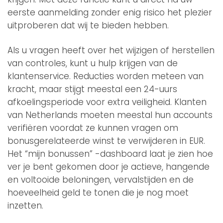
eerste aanmelding zonder enig risico het plezier
uitproberen dat wij te bieden hebben.
Als u vragen heeft over het wijzigen of herstellen
van controles, kunt u hulp krijgen van de
klantenservice. Reducties worden meteen van
kracht, maar stijgt meestal een 24-uurs
afkoelingsperiode voor extra veiligheid. Klanten
van Netherlands moeten meestal hun accounts
verifiëren voordat ze kunnen vragen om
bonusgerelateerde winst te verwijderen in EUR.
Het “mijn bonussen” -dashboard laat je zien hoe
ver je bent gekomen door je actieve, hangende
en voltooide beloningen, vervalstijden en de
hoeveelheid geld te tonen die je nog moet
inzetten.