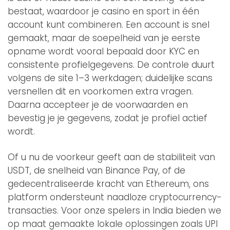
bestaat, waardoor je casino en sport in één
account kunt combineren. Een account is snel
gemaakt, maar de soepelheid van je eerste
opname wordt vooral bepaald door KYC en
consistente profielgegevens. De controle duurt
volgens de site 1–3 werkdagen; duidelijke scans
versnellen dit en voorkomen extra vragen.
Daarna accepteer je de voorwaarden en
bevestig je je gegevens, zodat je profiel actief
wordt.
Of u nu de voorkeur geeft aan de stabiliteit van
USDT, de snelheid van Binance Pay, of de
gedecentraliseerde kracht van Ethereum, ons
platform ondersteunt naadloze cryptocurrency-
transacties. Voor onze spelers in India bieden we
op maat gemaakte lokale oplossingen zoals UPI