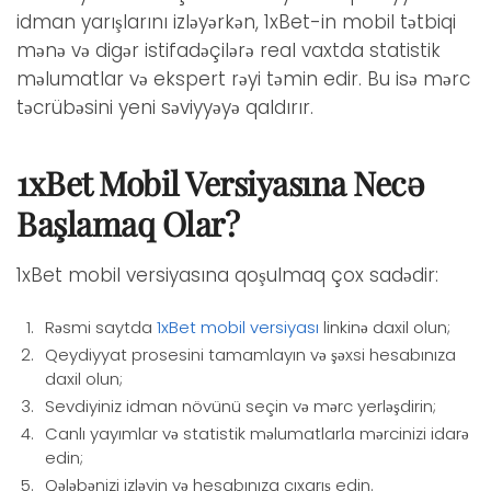
idman yarışlarını izləyərkən, 1xBet-in mobil tətbiqi
mənə və digər istifadəçilərə real vaxtda statistik
məlumatlar və ekspert rəyi təmin edir. Bu isə mərc
təcrübəsini yeni səviyyəyə qaldırır.
1xBet Mobil Versiyasına Necə
Başlamaq Olar?
1xBet mobil versiyasına qoşulmaq çox sadədir:
Rəsmi saytda
1xBet mobil versiyası
linkinə daxil olun;
Qeydiyyat prosesini tamamlayın və şəxsi hesabınıza
daxil olun;
Sevdiyiniz idman növünü seçin və mərc yerləşdirin;
Canlı yayımlar və statistik məlumatlarla mərcinizi idarə
edin;
Qələbənizi izləyin və hesabınıza çıxarış edin.