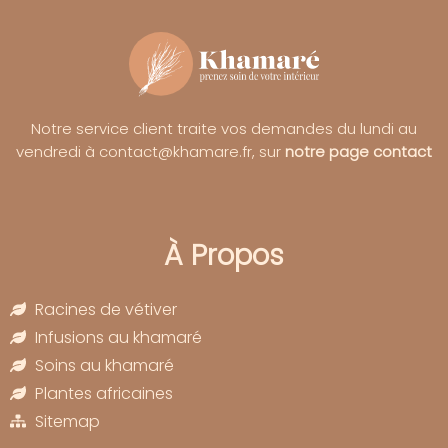
Notre service client traite vos demandes du lundi au
vendredi à contact@khamare.fr, sur
notre page contact
À Propos
Racines de vétiver
Infusions au khamaré
Soins au khamaré
Plantes africaines
Sitemap