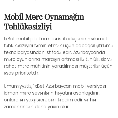
Mobil Mərc Oynamağın
Təhlükəsizliyi
1xBet mobil platforması istifadəçilərin məlumat
təhlükəsizliyini təmin etmək üçün qabaqcıl şifrləmə
texnologiyasından istifadə edir. Azərbaycanda
mərc oyunlarına marağın artması ilə təhlükəsiz və
rahat mərc mühitinin yaradılması müştərilər üçün
əsas prioritetdir.
Ümumiyyətlə, 1xBet Azərbaycan mobil versiyası
idman mərc sevənlərin həyatını asanlaşdırır,
onlara ən yaxşıtəcrübəni təqdim edir və hər
zamankindən daha yaxın olur.