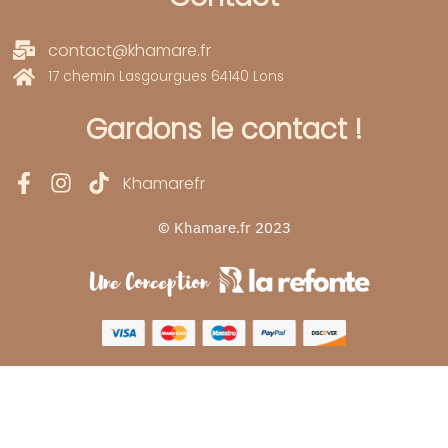
contact@khamare.fr
17 chemin Lasgourgues 64140 Lons
Gardons le contact !
Khamarefr
© Khamare.fr 2023