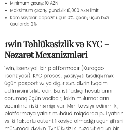
Minimum çıxarış: 10 AZN
Maksimum çıxarış: gündəlik 10,000 AZN limiti
Komissiyalar: depozit üçün 0%, çıxarış üçün bəzi
üsullarda 2%
1win Təhlükəsizlik və KYC –
Nəzarət Mexanizmləri
1win, lisenziyalı bir platformadır (Kuraçao
lisenziyası). KYC prosesi, şəxsiyyəti təsdiqləmək
üçün pasport və ya digər sənədlərin təqdim
edilməsini tələb edir. Bu, istifadəçi hesablarını
qorumaq üçün vacibdir, lakin məlumatların
sızdırılma riski həmişə var. Mən tövsiyə edirəm ki,
platformaya yalnız məhdud miqdarda pul yatırın
və iki faktorlu autentifikasiya olmadığı üçün şifrəni
mütəmadi dəyişin. Təhlükəsizlik, nəzarət edilən bir