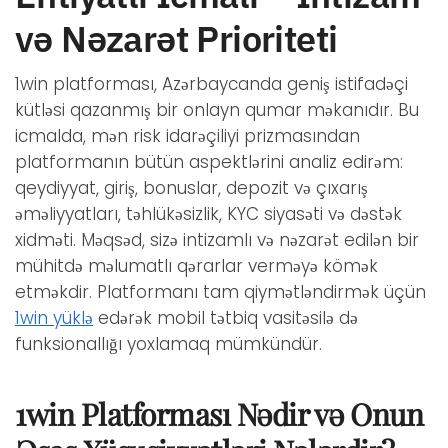
və Nəzarət Prioriteti
1win platforması, Azərbaycanda geniş istifadəçi
kütləsi qazanmış bir onlayn qumar məkanıdır. Bu
icmalda, mən risk idarəçiliyi prizmasından
platformanın bütün aspektlərini analiz edirəm:
qeydiyyat, giriş, bonuslar, depozit və çıxarış
əməliyyatları, təhlükəsizlik, KYC siyasəti və dəstək
xidməti. Məqsəd, sizə intizamlı və nəzarət edilən bir
mühitdə məlumatlı qərarlar verməyə kömək
etməkdir. Platformanı tam qiymətləndirmək üçün
1win yüklə
edərək mobil tətbiq vasitəsilə də
funksionallığı yoxlamaq mümkündür.
1win Platforması Nədir və Onun