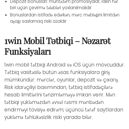
Depozit bonusları: müntəzəm promosiyalar, lakin hər
biri üçün çevirmə tələbləri yoxlanılmalıdır
Bonuslardan istifadə edərkən, mərc məbləğini limitdən
aşağı saxlamaq riski azaldır
1win Mobil Tətbiqi – Nəzarət
Funksiyaları
1win mobil tətbiqi Android və iOS üçün mövcuddur.
Tətbiq vasitəsilə bütün əsas funksiyalara giriş
mümkündür: mərclər, oyunlar, depozit və çıxarış.
Risk idarəçiliyi baxımından, tətbiq istifadəçilərə
hesab limitlərini tənzimləməyə imkan verir. Mən
tətbiqi yükləməzdən əvvəl rəsmi mənbədən
endirməyi tövsiyə edirəm; üçüncü tərəf saytlardan
yükləmə təhlükəsizlik riski yarada bilər.