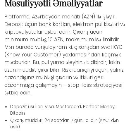
Məsuliyyətli Əməliyyatlar
Platforma, Azərbaycan manatı (AZN) ilə işləyir.
Depozit üçün bank kartları, elektron pul kisələri və
kriptovalyutalar qəbul edilir. Çıxarış üçün
minimum məbləğ 10 AZN, maksimum isə limitdir.
Mən burada vurğulayıram ki, çıxarışdan əvvəl KYC
(Know Your Customer) yoxlamasından keçmək
məcburidir. Bu, pul yuma əleyhinə tədbirdir, lakin
uzun müddət çəkə bilər. Risk idarəçiliyi üçün, yalnız
qazandığınız məbləği çıxarın və itkiləri geri
qazanmağa çalışmayın – stop-loss strategiyası
tətbiq edin.
Depozit üsulları: Visa, Mastercard, Perfect Money,
Bitcoin
Çıxarış müddəti: 24 saatdan 7 günə qədər (KYC-dən
asılı)