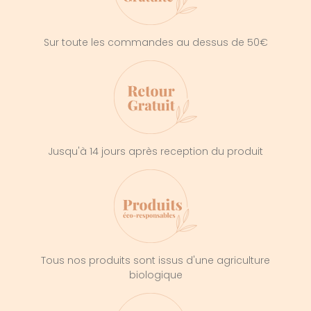
Sur toute les commandes au dessus de 50€
Jusqu'à 14 jours après reception du produit
Tous nos produits sont issus d'une agriculture
biologique