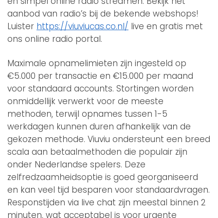
en simpel online radio streamen. Bekijk het
aanbod van radio’s bij de bekende webshops!
Luister
https://viuviucas.co.nl/
live en gratis met
ons online radio portal.
Maximale opnamelimieten zijn ingesteld op
€5.000 per transactie en €15.000 per maand
voor standaard accounts. Stortingen worden
onmiddellijk verwerkt voor de meeste
methoden, terwijl opnames tussen 1-5
werkdagen kunnen duren afhankelijk van de
gekozen methode. Viuviu ondersteunt een breed
scala aan betaalmethoden die populair zijn
onder Nederlandse spelers. Deze
zelfredzaamheidsoptie is goed georganiseerd
en kan veel tijd besparen voor standaardvragen.
Responstijden via live chat zijn meestal binnen 2
minuten, wat acceptabel is voor urgente