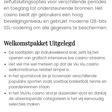
zelfuitsluitingsopties voor verschillende periodes
en toegang tot ondersteunende bronnen. Het
casino biedt zijn gebruikers een hoog
beveiligingsniveau en gebruikt moderne 128-bits
SSL-codering om alle gegevens te beschermen.
Welkomstpakket Uitgelegd
De laadtijden zijn indrukwekkend snel, zelfs bij het
openen van grafisch intensieve live casino-streams.
Het viel me wel meteen op dat de Viu Viu casino
welkomstbonus relatief simpel is.
In het sportsbook zie je bovenaan verschillende
populaire sporten zoals voetbal, basketbal, tennis en
paardenrennen staan.
In het ViuViu casino vind je duizenden slots en dankzij
de uiteenlopende categorieën is het vrij eenvoudig
selecties maken.