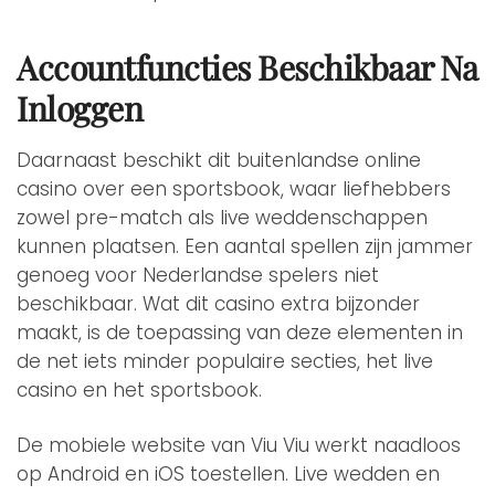
Accountfuncties Beschikbaar Na
Inloggen
Daarnaast beschikt dit buitenlandse online
casino over een sportsbook, waar liefhebbers
zowel pre-match als live weddenschappen
kunnen plaatsen. Een aantal spellen zijn jammer
genoeg voor Nederlandse spelers niet
beschikbaar. Wat dit casino extra bijzonder
maakt, is de toepassing van deze elementen in
de net iets minder populaire secties, het live
casino en het sportsbook.
De mobiele website van Viu Viu werkt naadloos
op Android en iOS toestellen. Live wedden en