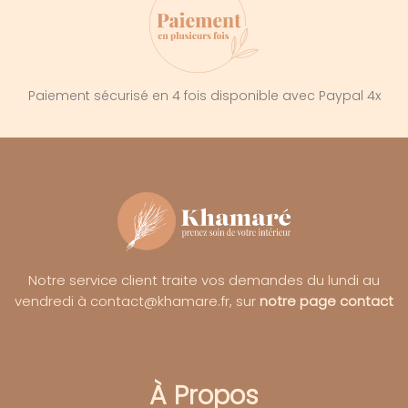
Paiement sécurisé en 4 fois disponible avec Paypal 4x
Notre service client traite vos demandes du lundi au
vendredi à contact@khamare.fr, sur
notre page contact
À Propos