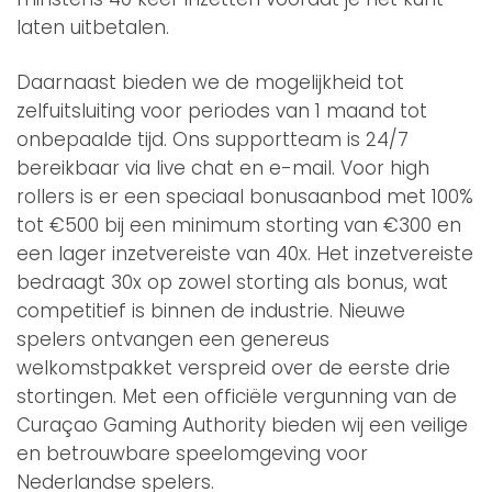
laten uitbetalen.
Daarnaast bieden we de mogelijkheid tot
zelfuitsluiting voor periodes van 1 maand tot
onbepaalde tijd. Ons supportteam is 24/7
bereikbaar via live chat en e-mail. Voor high
rollers is er een speciaal bonusaanbod met 100%
tot €500 bij een minimum storting van €300 en
een lager inzetvereiste van 40x. Het inzetvereiste
bedraagt 30x op zowel storting als bonus, wat
competitief is binnen de industrie. Nieuwe
spelers ontvangen een genereus
welkomstpakket verspreid over de eerste drie
stortingen. Met een officiële vergunning van de
Curaçao Gaming Authority bieden wij een veilige
en betrouwbare speelomgeving voor
Nederlandse spelers.