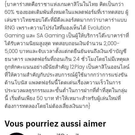
{บาคาร่าสดคือราชาแห่งเกมคาสิโนในไทย คิดเป็นกว่า
60% ของยอดเดิมพันทั้งหมดในแพลตฟอร์มที่เราทดสอบ ผู้
เล่นชาวไทยชอบโต๊ะที่มีดีลเลอร์สดมากกว่าบาคาร่าแบบ
RNG เพราะความโปร่งใสที่มองเห็นได้ Evolution
Gaming และ SA Gaming เป็นผู้ให้บริการโต๊ะบาคาร่าที่
ได้รับความนิยมสูงสุด ทดสอบถอนเงินจำนวน 2,000-
5,000 บาทและจับเวลาตั้งแต่กดยืนยันจนถึงเงินเข้าบัญชี
ธนาคาร แพลตฟอร์มที่ถอนเกิน 24 ชั่วโมงโดยไม่มีเหตุผล
ถูกหักคะแนนอย่างมีนัยสำคัญ 12Play เป็นคาสิโนออนไลน์
ที่ให้ความสำคัญกับประสบการณ์ผู้ใช้มากกว่าการแข่งขัน
ด้านโบนัส แพลตฟอร์มนี้โดดเด่นเรื่องความเร็วในการ
ประมวลผลธุรกรรมและขั้นต่ำในการฝากที่ต่ำที่สุดในกลุ่ม
นี้ เริ่มต้นเพียง 50 บาท ทำให้เหมาะสำหรับผู้เล่นใหม่ที่
ต้องการทดลองโดยไม่ต้องเสี่ยงเงินมาก}
Vous pourriez aussi aimer