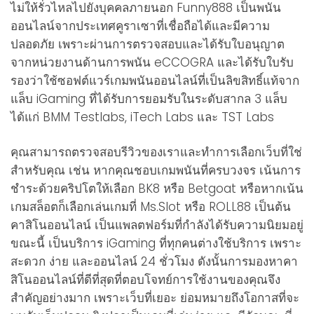
ไม่ให้รั่วไหลไปยังบุคคลภายนอก Funny888 เป็นพนัน
ออนไลน์จากประเทศคูราเซาที่เชื่อถือได้และมีความ
ปลอดภัย เพราะผ่านการตรวจสอบและได้รับใบอนุญาต
จากหน่วยงานด้านการพนัน eCCOGRA และได้รับใบรับ
รองว่าใช้ซอฟต์แวร์เกมพนันออนไลน์ที่เป็นลิขสิทธิ์แท้จาก
แล็บ iGaming ที่ได้รับการยอมรับในระดับสากล 3 แล็บ
ได้แก่ BMM Testlabs, iTech Labs และ TST Labs
คุณสามารถตรวจสอบรีวิวของเราและทำการเลือกเว็บที่ใช่
สำหรับคุณ เช่น หากคุณชอบเกมพนันที่ครบวงจร เน้นการ
ชำระด้วยคริปโตให้เลือก BK8 หรือ Betgoat หรือหากเน้น
เกมสล็อตก็เลือกเล่นเกมที่ Ms.Slot หรือ ROLL88 เป็นต้น
คาสิโนออนไลน์ เป็นแพลตฟอร์มที่กำลังได้รับความนิยมอยู่
ขณะนี้ เป็นบริการ iGaming ที่ทุกคนต่างใช้บริการ เพราะ
สะดวก ง่าย และออนไลน์ 24 ชั่วโมง ดังนั้นการมองหาคา
สิโนออนไลน์ที่ดีที่สุดที่ตอบโจทย์การใช้งานของคุณจึง
สำคัญอย่างมาก เพราะเว็บที่เยอะ ย่อมหมายถึงโอกาสที่จะ