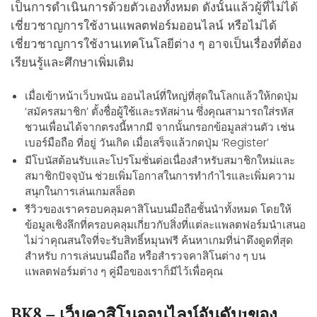
เป็นการดำเนินการด้วยตัวเองทั้งหมด ดังนั้นแล้วผู้ที่ไม่ได้
เชี่ยวชาญการใช้งานแพลตฟอร์มออนไลน์ หรือไม่ได้
เชี่ยวชาญการใช้งานเทคโนโลยีต่าง ๆ อาจเป็นเรื่องที่ต้อง
เรียนรู้และศึกษาเพิ่มเติม
เมื่อเข้าหน้าเว็บพนัน ออนไลน์ที่ใหญ่ที่สุดในโลกแล้วให้กดปุ่ม
‘สมัครสมาชิก’ ตั้งชื่อผู้ใช้และรหัสผ่าน ซึ่งคุณสามารถใส่รหัส
ชวนเพื่อนได้จากตรงนี้หากมี จากนั้นกรอกข้อมูลส่วนตัว เช่น
เบอร์มือถือ ที่อยู่ วันเกิด เมื่อเสร็จแล้วกดปุ่ม ‘Register’
มีโบนัสต้อนรับและโปรโมชั่นต่อเนื่องสำหรับสมาชิกใหม่และ
สมาชิกปัจจุบัน ช่วยเพิ่มโอกาสในการทำกำไรและเพิ่มความ
สนุกในการเล่นเกมสล็อต
รีวิวของเราครอบคลุมคาสิโนบนมือถือชั้นนำทั้งหมด โดยให้
ข้อมูลเชิงลึกที่ครอบคลุมเกี่ยวกับสิ่งที่แต่ละแพลตฟอร์มนำเสนอ
ไม่ว่าคุณสนใจที่จะรับสิทธิ์หมุนฟรี ค้นหาเกมที่น่าดึงดูดที่สุด
สำหรับ การเล่นบนมือถือ หรือสำรวจคาสิโนต่าง ๆ บน
แพลตฟอร์มต่าง ๆ คู่มือของเราก็มีไว้เพื่อคุณ
BK8 – เว็บคาสิโนออนไลน์อันดับ1ของ