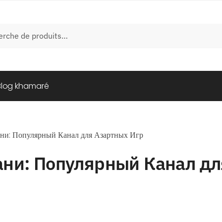
e
Blog khamaré
ни: Популярный Канал для Азартных Игр
ани: Популярный Канал д