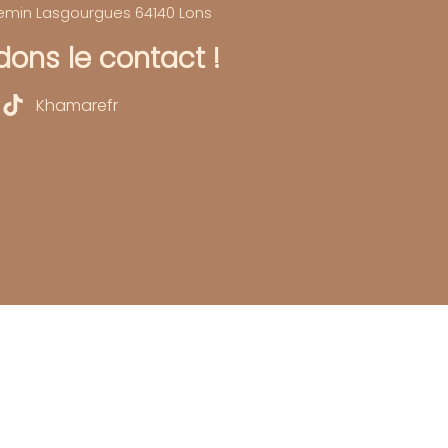
hemin Lasgourgues 64140 Lons
ons le contact !
Khamarefr