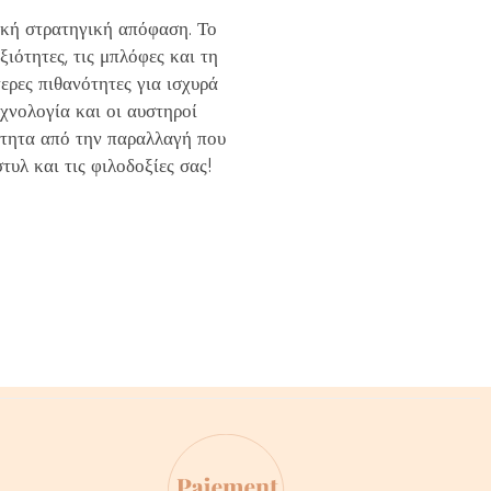
κή στρατηγική απόφαση. Το
ιότητες, τις μπλόφες και τη
ερες πιθανότητες για ισχυρά
χνολογία και οι αυστηροί
άρτητα από την παραλλαγή που
στυλ και τις φιλοδοξίες σας!