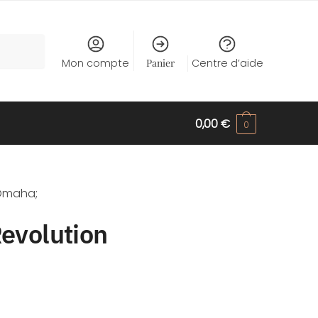
Mon compte
Panier
Centre d’aide
0,00
€
0
 Omaha;
evolution