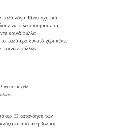
καλό λόγο. Είναι σχετικά
λουν να τελειοποιήσουν τις
έντε κοινά φύλλα
το καλύτερο δυνατό χέρι πέντε
ε κοινών φύλλων.
λογικό παιχνίδι.
φίλων.
 πόκερ. Η κατανόηση των
ακλύζεστε από υπερβολική