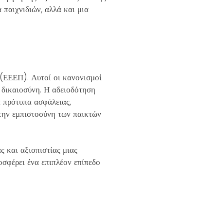
 παιχνιδιών, αλλά και μια
 (ΕΕΕΠ). Αυτοί οι κανονισμοί
ι δικαιοσύνη. Η αδειοδότηση
α πρότυπα ασφάλειας,
 την εμπιστοσύνη των παικτών
ς και αξιοπιστίας μιας
οσφέρει ένα επιπλέον επίπεδο