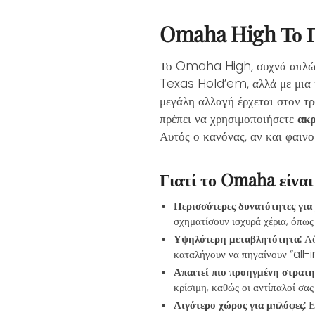
Omaha High Το Π
Το Omaha High, συχνά απλώς 
Texas Hold’em, αλλά με μια κ
μεγάλη αλλαγή έρχεται στον τρ
πρέπει να χρησιμοποιήσετε
ακ
Αυτός ο κανόνας, αν και φαινο
Γιατί το Omaha είναι
Περισσότερες δυνατότητες για 
σχηματίσουν ισχυρά χέρια, όπως
Υψηλότερη μεταβλητότητα:
Λό
καταλήγουν να πηγαίνουν “all-in
Απαιτεί πιο προηγμένη στρατη
κρίσιμη, καθώς οι αντίπαλοί σας
Λιγότερο χώρος για μπλόφες:
Ε