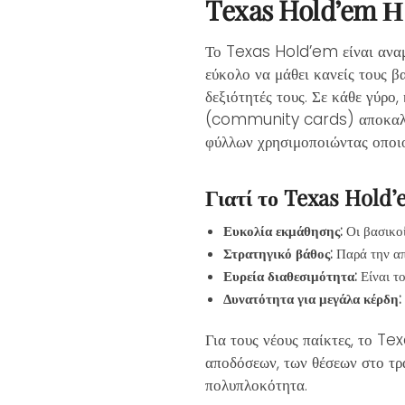
Texas Hold’em Η
Το Texas Hold’em είναι αναμφ
εύκολο να μάθει κανείς τους β
δεξιότητές τους. Σε κάθε γύρο
(community cards) αποκαλύπτο
φύλλων χρησιμοποιώντας οποι
Γιατί το Texas Hold’
Ευκολία εκμάθησης:
Οι βασικοί
Στρατηγικό βάθος:
Παρά την απλ
Ευρεία διαθεσιμότητα:
Είναι το
Δυνατότητα για μεγάλα κέρδη:
Για τους νέους παίκτες, το T
αποδόσεων, των θέσεων στο τρ
πολυπλοκότητα.