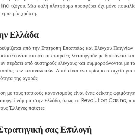
ine τζόγου. Μια καλή πλατφόρμα προσφέρει όχι μόνο ποικιλία
 εμπειρία χρήστη.
την Ελλάδα
ρυθμίζεται από την Επιτροπή Εποπτείας και Ελέγχου Παιγνίων
οστατεύονται και ότι οι εταιρείες λειτουργούν με διαφάνεια κα
χουν περάσει από αυστηρούς ελέγχους και συμμορφώνονται με τ
τασίας των καταναλωτών. Αυτό είναι ένα κρίσιμο στοιχείο για
ότητα της αγοράς.
ση με τους τοπικούς κανονισμούς είναι ένας δείκτης ωριμότητα
ειτουργεί νόμιμα στην Ελλάδα, όπως το Revolution Casino, πρ
ους Έλληνες παίκτες.
 Στρατηγική σας Επιλογή