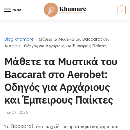
MENU
0
Blog khamaré
-
Μάθετε τα Μυστικά του Baccarat στο
Aerobet: Οδηγός για Αρχάριους και Έμπειρους Παίκτες
Μάθετε τα Μυστικά του
Baccarat στο Aerobet:
Οδηγός για Αρχάριους
και Έμπειρους Παίκτες
mai 17, 2026
Το Baccarat, ένα παιχνίδι με αριστοκρατική φήμη και