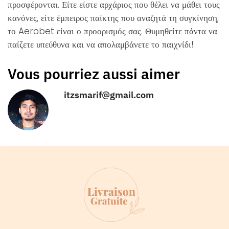
προσφέρονται. Είτε είστε αρχάριος που θέλει να μάθει τους
κανόνες, είτε έμπειρος παίκτης που αναζητά τη συγκίνηση,
το Aerobet είναι ο προορισμός σας. Θυμηθείτε πάντα να
παίζετε υπεύθυνα και να απολαμβάνετε το παιχνίδι!
Vous pourriez aussi aimer
itzsmarif@gmail.com