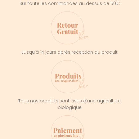
Sur toute les commandes au dessus de 50€
Jusqu'à 14 jours après reception du produit
Tous nos produits sont issus d'une agriculture
biologique