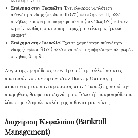
και πληρώνει 1:1.
Στοίχημα στον Τραπεζίτη:
Έχει ελαφρώς υψηλότερη
πιθανότητα νίκης (περίπου 45.8%) και πληρώνει 1:1, αλλά
συνήθως υπάρχει μια μικρή προμήθεια (συνήθως 5%) επί των
κερδών, καθώς η στατιστική υπεροχή του είναι μικρή αλλά
υπαρκτή.
Στοίχημα στην Ισοπαλία:
Έχει τη χαμηλότερη πιθανότητα
νίκης (περίπου 9.5%) αλλά προσφέρει τις υψηλότερες πληρωμές,
συνήθως 8:1 ή 9:1.
Λόγω της προμήθειας στον Τραπεζίτη, πολλοί παίκτες
προτιμούν να ποντάρουν στον Παίκτη. Ωστόσο, η
στρατηγική του πονταρίσματος στον Τραπεζίτη, παρά την
προμήθεια, θεωρείται συχνά η πιο “σωστή” μακροπρόθεσμα
λόγω της ελαφρώς καλύτερης πιθανότητας νίκης.
Διαχείριση Κεφαλαίου (Bankroll
Management)