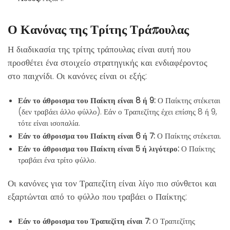
Ο Κανόνας της Τρίτης Τράπουλας
Η διαδικασία της τρίτης τράπουλας είναι αυτή που
προσθέτει ένα στοιχείο στρατηγικής και ενδιαφέροντος
στο παιχνίδι. Οι κανόνες είναι οι εξής:
Εάν το άθροισμα του Παίκτη είναι 8 ή 9:
Ο Παίκτης στέκεται
(δεν τραβάει άλλο φύλλο). Εάν ο Τραπεζίτης έχει επίσης 8 ή 9,
τότε είναι ισοπαλία.
Εάν το άθροισμα του Παίκτη είναι 6 ή 7:
Ο Παίκτης στέκεται.
Εάν το άθροισμα του Παίκτη είναι 5 ή λιγότερο:
Ο Παίκτης
τραβάει ένα τρίτο φύλλο.
Οι κανόνες για τον Τραπεζίτη είναι λίγο πιο σύνθετοι και
εξαρτώνται από το φύλλο που τραβάει ο Παίκτης:
Εάν το άθροισμα του Τραπεζίτη είναι 7:
Ο Τραπεζίτης