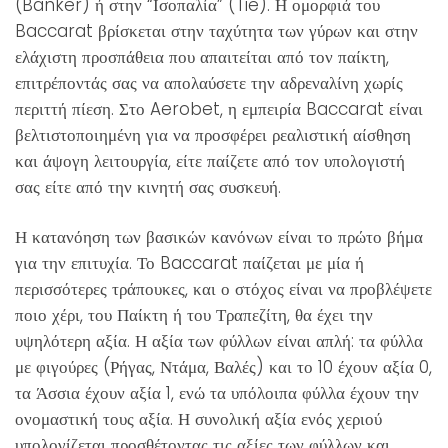
(Banker) ή στην “Ισοπαλία” (Tie). Η ομορφιά του
Baccarat βρίσκεται στην ταχύτητα των γύρων και στην
ελάχιστη προσπάθεια που απαιτείται από τον παίκτη,
επιτρέποντάς σας να απολαύσετε την αδρεναλίνη χωρίς
περιττή πίεση. Στο Aerobet, η εμπειρία Baccarat είναι
βελτιστοποιημένη για να προσφέρει ρεαλιστική αίσθηση
και άψογη λειτουργία, είτε παίζετε από τον υπολογιστή
σας είτε από την κινητή σας συσκευή.
Η κατανόηση των βασικών κανόνων είναι το πρώτο βήμα
για την επιτυχία. Το Baccarat παίζεται με μία ή
περισσότερες τράπουκες, και ο στόχος είναι να προβλέψετε
ποιο χέρι, του Παίκτη ή του Τραπεζίτη, θα έχει την
υψηλότερη αξία. Η αξία των φύλλων είναι απλή: τα φύλλα
με φιγούρες (Ρήγας, Ντάμα, Βαλές) και το 10 έχουν αξία 0,
τα Άσσια έχουν αξία 1, ενώ τα υπόλοιπα φύλλα έχουν την
ονομαστική τους αξία. Η συνολική αξία ενός χεριού
υπολογίζεται προσθέτοντας τις αξίες των φύλλων και