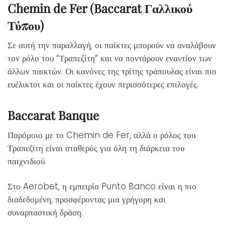
Chemin de Fer (Baccarat Γαλλικού
Τύπου)
Σε αυτή την παραλλαγή, οι παίκτες μπορούν να αναλάβουν
τον ρόλο του “Τραπεζίτη” και να ποντάρουν εναντίον των
άλλων παικτών. Οι κανόνες της τρίτης τράπουλας είναι πιο
ευέλικτοι και οι παίκτες έχουν περισσότερες επιλογές.
Baccarat Banque
Παρόμοιο με το Chemin de Fer, αλλά ο ρόλος του
Τραπεζίτη είναι σταθερός για όλη τη διάρκεια του
παιχνιδιού.
Στο Aerobet, η εμπειρία Punto Banco είναι η πιο
διαδεδομένη, προσφέροντας μια γρήγορη και
συναρπαστική δράση.