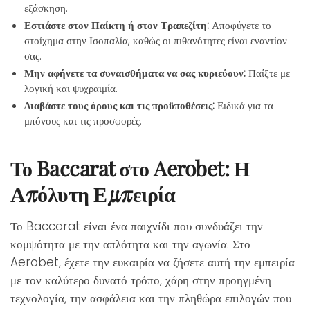
εξάσκηση.
Εστιάστε στον Παίκτη ή στον Τραπεζίτη:
Αποφύγετε το
στοίχημα στην Ισοπαλία, καθώς οι πιθανότητες είναι εναντίον
σας.
Μην αφήνετε τα συναισθήματα να σας κυριεύουν:
Παίξτε με
λογική και ψυχραιμία.
Διαβάστε τους όρους και τις προϋποθέσεις:
Ειδικά για τα
μπόνους και τις προσφορές.
Το Baccarat στο Aerobet: Η
Απόλυτη Εμπειρία
Το Baccarat είναι ένα παιχνίδι που συνδυάζει την
κομψότητα με την απλότητα και την αγωνία. Στο
Aerobet, έχετε την ευκαιρία να ζήσετε αυτή την εμπειρία
με τον καλύτερο δυνατό τρόπο, χάρη στην προηγμένη
τεχνολογία, την ασφάλεια και την πληθώρα επιλογών που