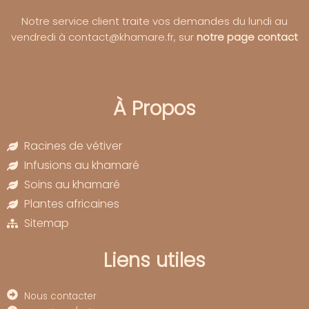
Notre service client traite vos demandes du lundi au
vendredi à contact@khamare.fr, sur
notre page contact
À Propos
Racines de vétiver
Infusions au khamaré
Soins au khamaré
Plantes africaines
Sitemap
Liens utiles
Nous contacter