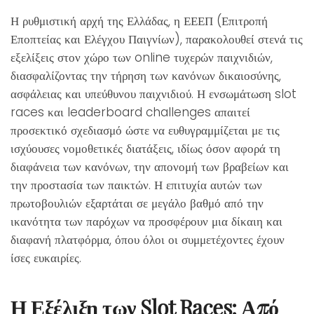
Η ρυθμιστική αρχή της Ελλάδας, η ΕΕΕΠ (Επιτροπή
Εποπτείας και Ελέγχου Παιγνίων), παρακολουθεί στενά τις
εξελίξεις στον χώρο των online τυχερών παιχνιδιών,
διασφαλίζοντας την τήρηση των κανόνων δικαιοσύνης,
ασφάλειας και υπεύθυνου παιχνιδιού. Η ενσωμάτωση slot
races και leaderboard challenges απαιτεί
προσεκτικό σχεδιασμό ώστε να ευθυγραμμίζεται με τις
ισχύουσες νομοθετικές διατάξεις, ιδίως όσον αφορά τη
διαφάνεια των κανόνων, την απονομή των βραβείων και
την προστασία των παικτών. Η επιτυχία αυτών των
πρωτοβουλιών εξαρτάται σε μεγάλο βαθμό από την
ικανότητα των παρόχων να προσφέρουν μια δίκαιη και
διαφανή πλατφόρμα, όπου όλοι οι συμμετέχοντες έχουν
ίσες ευκαιρίες.
Η Εξέλιξη των Slot Races: Από