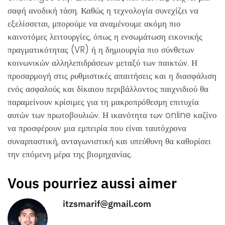
σαφή ανοδική τάση. Καθώς η τεχνολογία συνεχίζει να
εξελίσσεται, μπορούμε να αναμένουμε ακόμη πιο
καινοτόμες λειτουργίες, όπως η ενσωμάτωση εικονικής
πραγματικότητας (VR) ή η δημιουργία πιο σύνθετων
κοινωνικών αλληλεπιδράσεων μεταξύ των παικτών. Η
προσαρμογή στις ρυθμιστικές απαιτήσεις και η διασφάλιση
ενός ασφαλούς και δίκαιου περιβάλλοντος παιχνιδιού θα
παραμείνουν κρίσιμες για τη μακροπρόθεσμη επιτυχία
αυτών των πρωτοβουλιών. Η ικανότητα των online καζίνο
να προσφέρουν μια εμπειρία που είναι ταυτόχρονα
συναρπαστική, ανταγωνιστική και υπεύθυνη θα καθορίσει
την επόμενη μέρα της βιομηχανίας.
Vous pourriez aussi aimer
itzsmarif@gmail.com