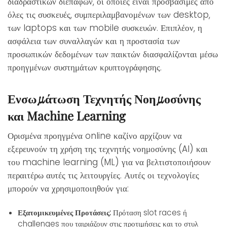
διαδραστικών διεπαφών, οι οποίες είναι προσβάσιμες από
όλες τις συσκευές, συμπεριλαμβανομένων των desktop,
των laptops και των mobile συσκευών. Επιπλέον, η
ασφάλεια των συναλλαγών και η προστασία των
προσωπικών δεδομένων των παικτών διασφαλίζονται μέσω
προηγμένων συστημάτων κρυπτογράφησης.
Ενσωμάτωση Τεχνητής Νοημοσύνης
και Machine Learning
Ορισμένα προηγμένα online καζίνο αρχίζουν να
εξερευνούν τη χρήση της τεχνητής νοημοσύνης (AI) και
του machine learning (ML) για να βελτιστοποιήσουν
περαιτέρω αυτές τις λειτουργίες. Αυτές οι τεχνολογίες
μπορούν να χρησιμοποιηθούν για:
Εξατομικευμένες Προτάσεις:
Πρόταση slot races ή
challenges που ταιριάζουν στις προτιμήσεις και το στυλ