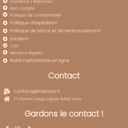
Questions / Réponses
Mon compte
Politique de confidentialité
Politique d’expédition
Politique de retour et de remboursement
Livraison
CGV
Mentions légales
Notre herboristerie en ligne
Contact
contact@khamare.fr
17 chemin Lasgourgues 64140 Lons
Gardons le contact !