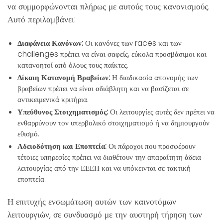
να συμμορφώνονται πλήρως με αυτούς τους κανονισμούς.
Αυτό περιλαμβάνει:
Διαφάνεια Κανόνων:
Οι κανόνες των races και των
challenges πρέπει να είναι σαφείς, εύκολα προσβάσιμοι και
κατανοητοί από όλους τους παίκτες.
Δίκαιη Κατανομή Βραβείων:
Η διαδικασία απονομής των
βραβείων πρέπει να είναι αδιάβλητη και να βασίζεται σε
αντικειμενικά κριτήρια.
Υπεύθυνος Στοιχηματισμός:
Οι λειτουργίες αυτές δεν πρέπει να
ενθαρρύνουν τον υπερβολικό στοιχηματισμό ή να δημιουργούν
εθισμό.
Αδειοδότηση και Εποπτεία:
Οι πάροχοι που προσφέρουν
τέτοιες υπηρεσίες πρέπει να διαθέτουν την απαραίτητη άδεια
λειτουργίας από την ΕΕΕΠ και να υπόκεινται σε τακτική
εποπτεία.
Η επιτυχής ενσωμάτωση αυτών των καινοτόμων
λειτουργιών, σε συνδυασμό με την αυστηρή τήρηση των